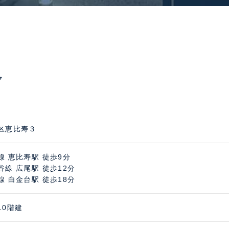
ク
区恵比寿３
線 恵比寿駅 徒歩9分
谷線 広尾駅 徒歩12分
線 白金台駅 徒歩18分
10階建