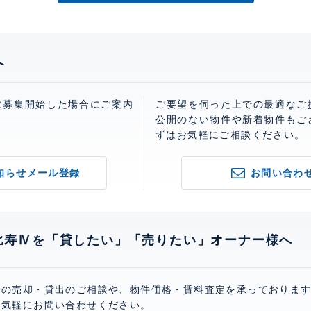
へ
に募集開始した場合にご案内
ご要望を伺った上での最適なご
。
公開のない物件や新着物件もご
ずはお気軽にご相談ください。
知らせメール登録
お問い合わ
比寿Ⅳを「貸したい」「売りたい」オーナー様へ
Ⅳの売却・貸出のご相談や、物件価格・賃料査定を承っておりま
お気軽にお問い合わせください。