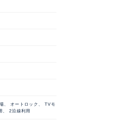
場、 オートロック、 TVモ
用、 2沿線利用