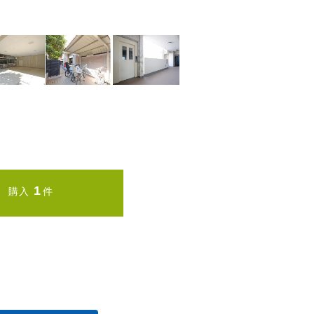
1
購入
件