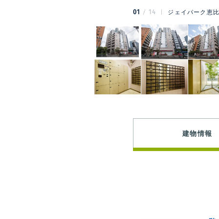
01
14
ジェイパーク恵比
建物情報