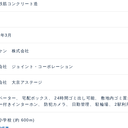
鉄筋コンクリート造
2年3月
ケン 株式会社
会社 ジョイント・コーポレーション
会社 大京アステージ
ベーター、 宅配ボックス、 24時間ゴミ出し可能、 敷地内ゴミ置
ー付きインターホン、 防犯カメラ、 日勤管理、 駐輪場、 2駅利
学校 (約 600m)