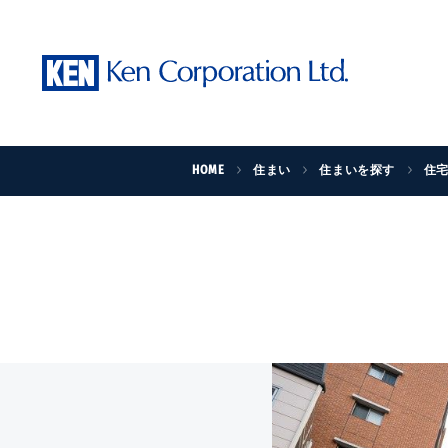
HOME
住まい
住まいを探す
住