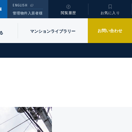
ENGLISH
報
閲覧履歴
お気に入り
管理物件入居者様
お問い合わせ
マンションライブラリー
る