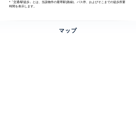
*「交通/駅徒歩」とは、当該物件の最寄駅(路線)、バス停、およびそこまでの徒歩所要
時間を表示します。
マップ