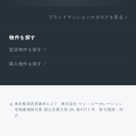
ブランドマンションカタログを見る
物件を探す
賃貸物件を探す
購入物件を探す
東京都港区西麻布1-2-7 株式会社 ケン・コーポレーション
宅地建物取引業 国土交通大臣 (8) 第4372 号 取引態様：仲
介