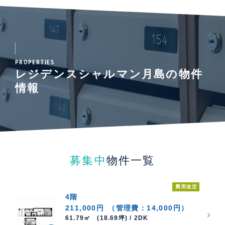
PROPERTIES
レジデンスシャルマン月島の物件
情報
募集中
物件一覧
費用改定
4階
211,000円
（管理費：14,000円）
61.79㎡ (18.69坪) / 2DK