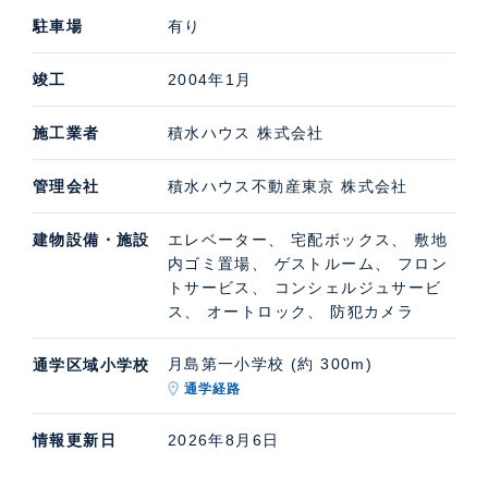
駐車場
有り
竣工
2004年1月
施工業者
積水ハウス 株式会社
管理会社
積水ハウス不動産東京 株式会社
建物設備・施設
エレベーター、 宅配ボックス、 敷地
内ゴミ置場、 ゲストルーム、 フロン
トサービス、 コンシェルジュサービ
ス、 オートロック、 防犯カメラ
月島第一小学校 (約 300m)
通学区域小学校
通学経路
情報更新日
2026年8月6日