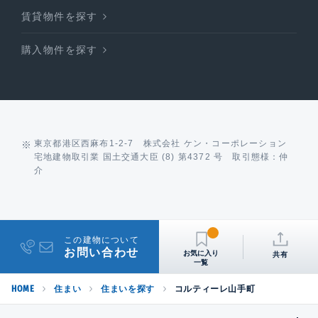
賃貸物件を探す
購入物件を探す
東京都港区西麻布1-2-7 株式会社 ケン・コーポレーション
宅地建物取引業 国土交通大臣 (8) 第4372 号 取引態様：仲
介
この建物について
お問い合わせ
共有
HOME
住まい
住まいを探す
コルティーレ山手町