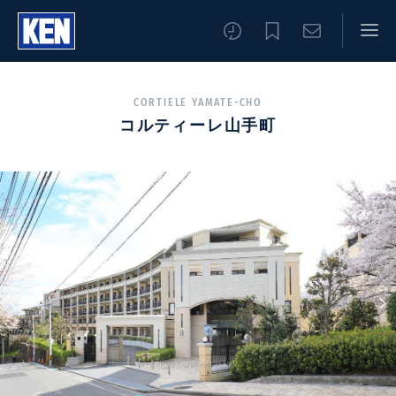
CORTIELE YAMATE-CHO
コルティーレ山手町