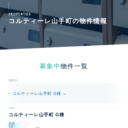
PROPERTIES
コルティーレ山手町の物件情報
募集中
物件一覧
INDEX
コルティーレ山手町 G棟
コルティーレ山手町 G棟