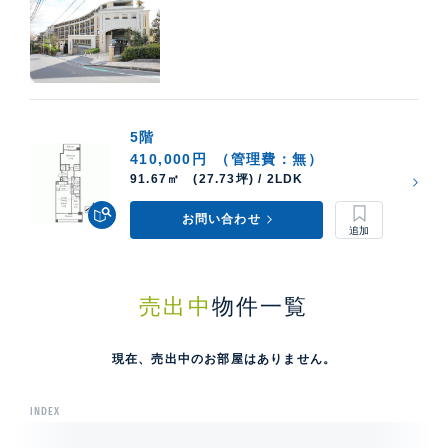
5階
410,000円
（管理費：無）
91.67㎡ (27.73坪) / 2LDK
お問い合わせ
売出中
物件一覧
現在、売出中のお部屋はありません。
INDEX