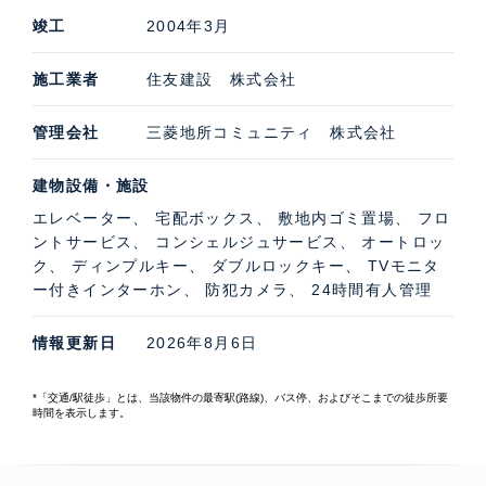
竣工
2004年3月
施工業者
住友建設 株式会社
管理会社
三菱地所コミュニティ 株式会社
建物設備・施設
エレベーター、 宅配ボックス、 敷地内ゴミ置場、 フロ
ントサービス、 コンシェルジュサービス、 オートロッ
ク、 ディンプルキー、 ダブルロックキー、 TVモニタ
ー付きインターホン、 防犯カメラ、 24時間有人管理
情報更新日
2026年8月6日
*「交通/駅徒歩」とは、当該物件の最寄駅(路線)、バス停、およびそこまでの徒歩所要
時間を表示します。