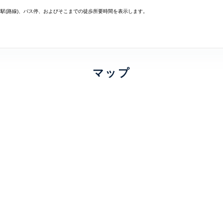
寄駅(路線)、バス停、およびそこまでの徒歩所要時間を表示します。
マップ