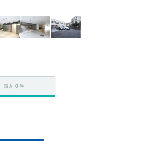
0
購入
件