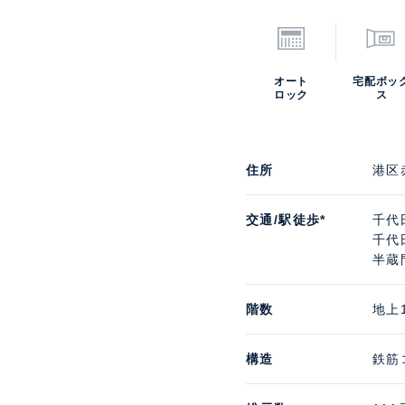
オート
宅配ボッ
ロック
ス
住所
港区
交通/駅徒歩*
千代
千代
半蔵
階数
地上
構造
鉄筋