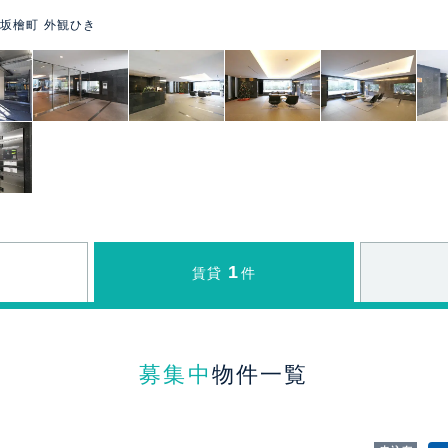
坂檜町 外観ひき
1
賃貸
件
募集中
物件一覧