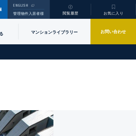
ENGLISH
報
閲覧履歴
お気に入り
管理物件入居者様
お問い合わせ
マンションライブラリー
る