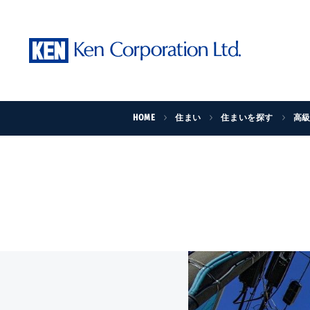
HOME
住まい
住まいを探す
高