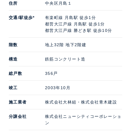
住所
中央区月島１
交通/駅徒歩*
有楽町線 月島駅 徒歩1分
都営大江戸線 月島駅 徒歩1分
都営大江戸線 勝どき駅 徒歩10分
階数
地上32階 地下2階建
構造
鉄筋コンクリート造
総戸数
356戸
竣工
2003年10月
施工業者
株式会社大林組・株式会社青木建設
分譲会社
株式会社ニューシティコーポレーショ
ン