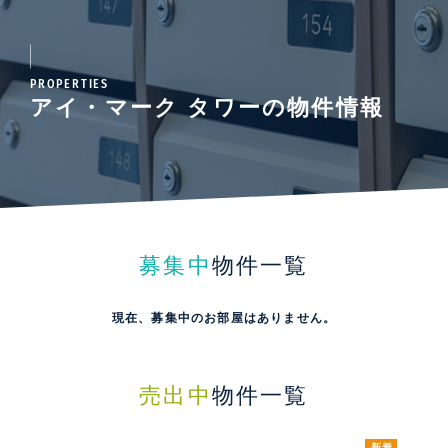
PROPERTIES
アイ・マーク タワーの物件情報
募集中
物件一覧
現在、募集中のお部屋はありません。
売出中
物件一覧
新着