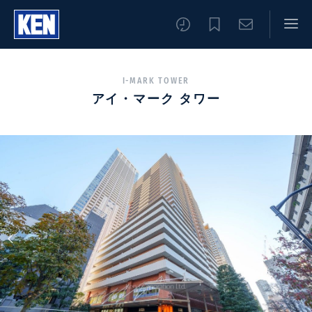
I-MARK TOWER
アイ・マーク タワー