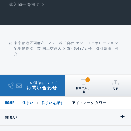
購入物件を探す
東京都港区西麻布1-2-7 株式会社 ケン・コーポレーション
宅地建物取引業 国土交通大臣 (8) 第4372 号 取引態様：仲
介
この建物について
お問い合わせ
共有
HOME
住まい
住まいを探す
アイ・マーク タワー
住まい