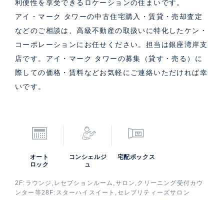
利便性を享受できるロケーションの住まいです。
アイ・マーク タワーの中古住宅購入・賃貸・売却査定
などのご相談は、高級不動産の取扱いに特化したケン・
コーポレーションにお任せください。担当は銀座湾岸支
店です。アイ・マーク タワーの募集（貸す・売る）に
際しての価格・賃料などお気軽にご連絡いただければ幸
いです。
オート
コンシェルジ
宅配ボックス
ロック
ュ
2F:ラウンジ,レセプションルーム,サロン,クリーニング受付カウ
ンター等28F:スターハイスイート,セレブリティーズサロン