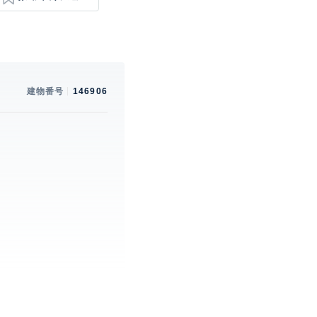
建物番号
146906
。