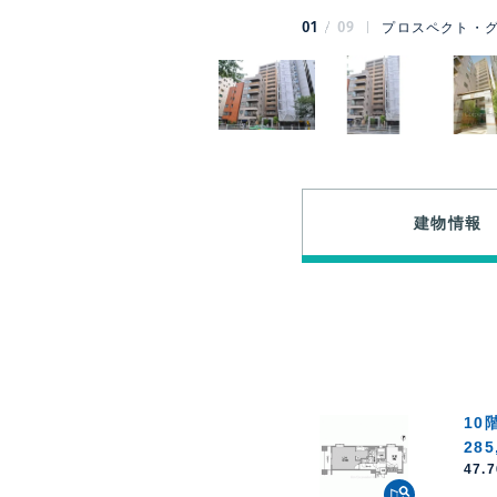
01
09
プロスペクト・グ
建物情報
10
285
47.