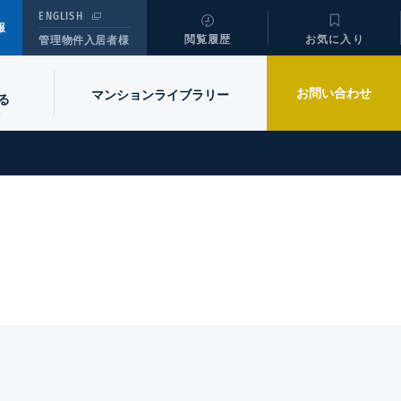
ENGLISH
報
閲覧履歴
お気に入り
管理物件入居者様
お問い合わせ
マンションライブラリー
る