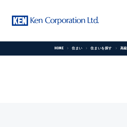
HOME
住まい
住まいを探す
高