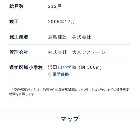
総戸数
212戸
竣工
2005年12月
施工業者
鹿島建設 株式会社
管理会社
株式会社 大京アステージ
浜田山小学校 (約 300m)
通学区域小学校
通学経路
*「交通/駅徒歩」とは、当該物件の最寄駅(路線)、バス停、およびそこまでの徒歩所要
時間を表示します。
マップ