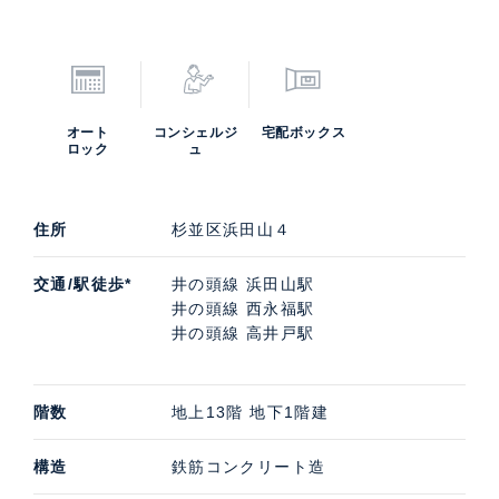
オート
コンシェルジ
宅配ボックス
ロック
ュ
住所
杉並区浜田山４
交通/駅徒歩*
井の頭線 浜田山駅
井の頭線 西永福駅
井の頭線 高井戸駅
階数
地上13階 地下1階建
構造
鉄筋コンクリート造