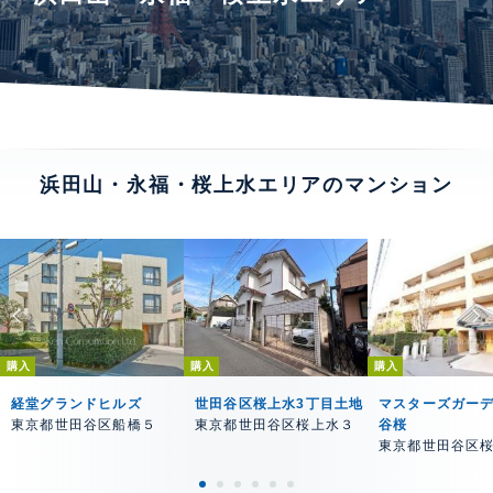
浜田山・永福・桜上水エリアのマンション
購入
購入
購入
経堂グランドヒルズ
世田谷区桜上水3丁目土地
マスターズガー
東京都世田谷区船橋５
東京都世田谷区桜上水３
谷桜
東京都世田谷区