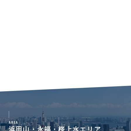
AREA
浜田山・永福・桜上水エリア