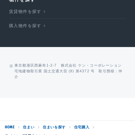
賃貸物件を探す
購入物件を探す
東京都港区西麻布1-2-7 株式会社 ケン・コーポレーション
宅地建物取引業 国土交通大臣 (8) 第4372 号 取引態様：仲
介
HOME
住まい
住まいを探す
住宅購入