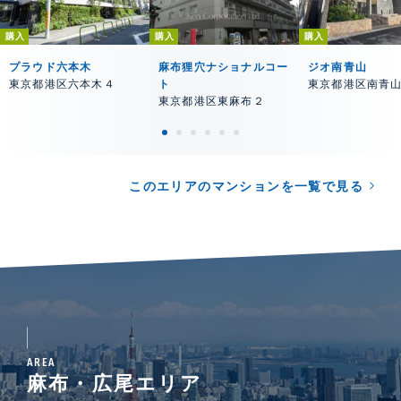
購入
購入
購入
プラウド六本木
麻布狸穴ナショナルコー
ジオ南青山
東京都港区六本木４
ト
東京都港区南青
東京都港区東麻布２
このエリアのマンションを一覧で見る
AREA
麻布・広尾エリア