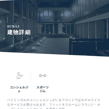
DETAILS
建物詳細
コンシェルジ
スポーツ
ュ
ジム
バイリンガルのコンシェルジュがいるフロントではホテルライク
なサービスが受けられます。フィットネスルームにラウンジ・オ