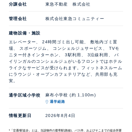
分譲会社
東急不動産 株式会社
管理会社
株式会社東急コミュニティー
建物設備・施設
エレベーター、 24時間ゴミ出し可能、 敷地内ゴミ置
場、 スポーツジム、 コンシェルジュサービス、 TVモ
ニター付きインターホン、 3駅利用、 3沿線利用、 バ
イリンガルのコンシェルジュがいるフロントではホテル
ライクなサービスが受けられます。フィットネスルーム
にラウンジ・オープンカフェテリアなど、共用部も充
実。
麻布小学校 (約 1,100m)
通学区域小学校
通学経路
情報更新日
2026年8月4日
*「交通/駅徒歩」とは、当該物件の最寄駅(路線)、バス停、およびそこまでの徒歩所要