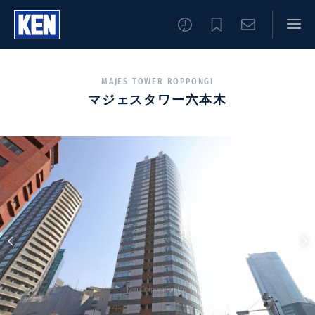
MAJES TOWER ROPPONGI
マジェスタワー六本木