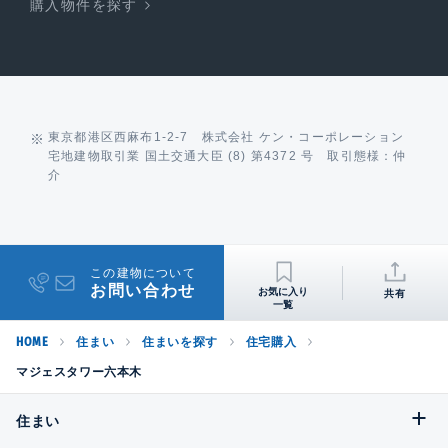
購入物件を探す
東京都港区西麻布1-2-7 株式会社 ケン・コーポレーション
宅地建物取引業 国土交通大臣 (8) 第4372 号 取引態様：仲
介
この建物について
お問い合わせ
共有
HOME
住まい
住まいを探す
住宅購入
マジェスタワー六本木
住まい