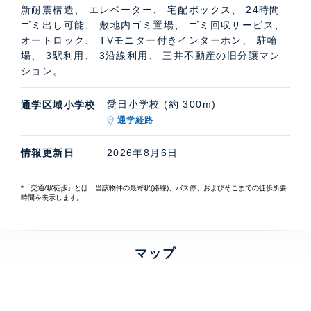
新耐震構造、 エレベーター、 宅配ボックス、 24時間
ゴミ出し可能、 敷地内ゴミ置場、 ゴミ回収サービス、
オートロック、 TVモニター付きインターホン、 駐輪
場、 3駅利用、 3沿線利用、 三井不動産の旧分譲マン
ション。
愛日小学校 (約 300m)
通学区域小学校
通学経路
情報更新日
2026年8月6日
*「交通/駅徒歩」とは、当該物件の最寄駅(路線)、バス停、およびそこまでの徒歩所要
時間を表示します。
マップ