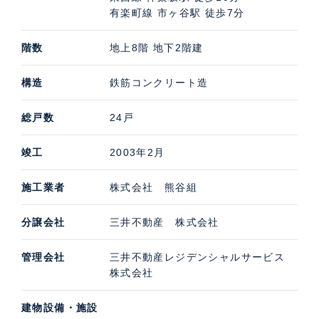
有楽町線 市ヶ谷駅 徒歩7分
階数
地上8階 地下2階建
構造
鉄筋コンクリート造
総戸数
24戸
竣工
2003年2月
施工業者
株式会社 熊谷組
分譲会社
三井不動産 株式会社
管理会社
三井不動産レジデンシャルサービス
株式会社
建物設備・施設