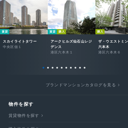
賃貸
賃貸
購入
購入
スカイライトタワー
アークヒルズ仙石山レジ
ザ・ウエストミ
中央区佃１
デンス
六本木
港区六本木１
港区六本木６
ブランドマンションカタログを見る
物件を探す
賃貸物件を探す