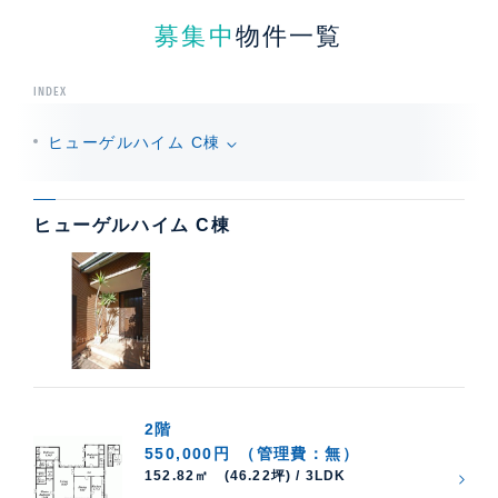
募集中
物件一覧
INDEX
ヒューゲルハイム C棟
ヒューゲルハイム C棟
2階
550,000円
（管理費：無）
152.82㎡ (46.22坪) / 3LDK