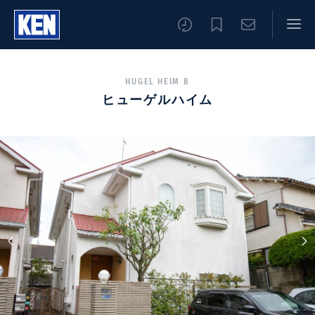
HUGEL HEIM B
ヒューゲルハイム