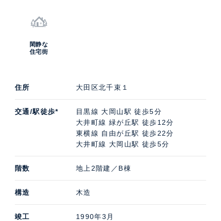
閑静な
住宅街
住所
大田区北千束１
交通/駅徒歩*
目黒線 大岡山駅 徒歩5分
大井町線 緑が丘駅 徒歩12分
東横線 自由が丘駅 徒歩22分
大井町線 大岡山駅 徒歩5分
階数
地上2階建／B棟
構造
木造
竣工
1990年3月