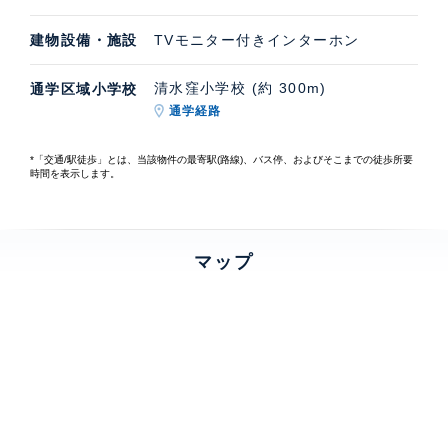
建物設備・施設
TVモニター付きインターホン
清水窪小学校 (約 300m)
通学区域小学校
通学経路
*「交通/駅徒歩」とは、当該物件の最寄駅(路線)、バス停、およびそこまでの徒歩所要
時間を表示します。
マップ