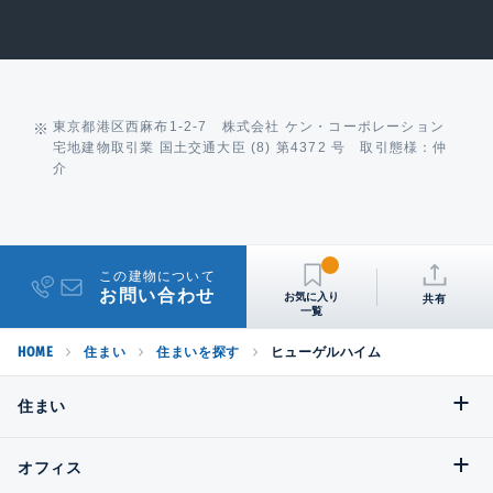
東京都港区西麻布1-2-7 株式会社 ケン・コーポレーション
宅地建物取引業 国土交通大臣 (8) 第4372 号 取引態様：仲
介
この建物について
お問い合わせ
共有
HOME
住まい
住まいを探す
ヒューゲルハイム
住まい
オフィス