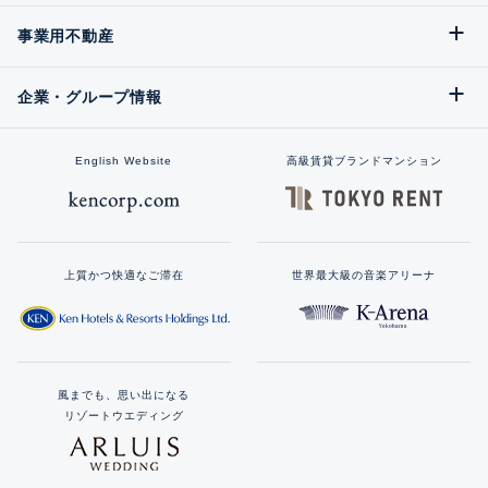
事業用不動産
企業・グループ情報
English Website
高級賃貸ブランドマンション
上質かつ快適なご滞在
世界最大級の音楽アリーナ
風までも、思い出になる
リゾートウエディング