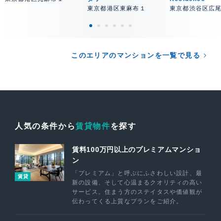
東京都港区東麻布１
東京都渋谷区広
このエリアのマンションを一覧で見る
人気の条件から
賃貸物件
を探す
賃料100万円以上のプレミアムマンショ
ン
「プレミアム」と呼ぶにふさわしい設計、最
賃貸
新の設備、そして心温まるクオリティの高い
サービス。住まう方のステイタスや価値観が
伝わってくる上質なプランをご紹介。