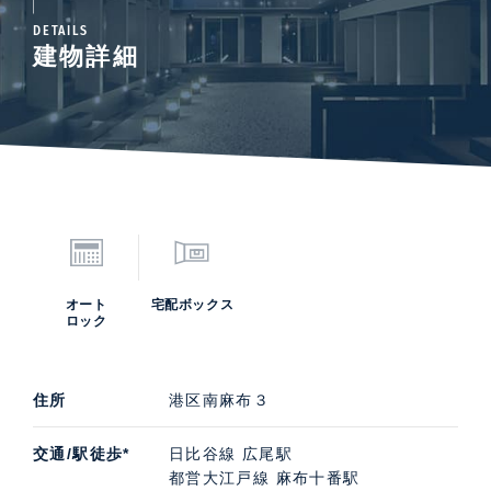
DETAILS
建物詳細
オート
宅配ボックス
ロック
住所
港区南麻布３
交通/駅徒歩*
日比谷線 広尾駅
都営大江戸線 麻布十番駅