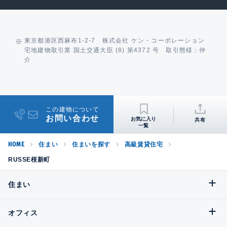
東京都港区西麻布1-2-7 株式会社 ケン・コーポレーション
宅地建物取引業 国土交通大臣 (8) 第4372 号 取引態様：仲
介
この建物について
お問い合わせ
共有
HOME
住まい
住まいを探す
高級賃貸住宅
RUSSE桜新町
住まい
オフィス