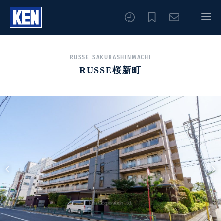
RUSSE SAKURASHINMACHI
RUSSE桜新町