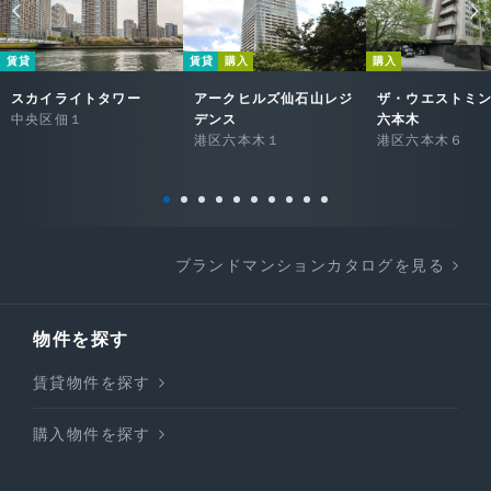
賃貸
賃貸
購入
購入
スカイライトタワー
アークヒルズ仙石山レジ
ザ・ウエストミ
中央区佃１
デンス
六本木
港区六本木１
港区六本木６
ブランドマンションカタログを見る
物件を探す
賃貸物件を探す
購入物件を探す