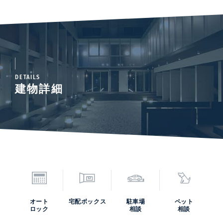
DETAILS
建物詳細
オート
宅配ボックス
駐車場
ペット
ロック
相談
相談