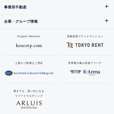
事業用不動産
企業・グループ情報
English Website
高級賃貸ブランドマンション
上質かつ快適なご滞在
世界最大級の音楽アリーナ
風までも、思い出になる
リゾートウエディング