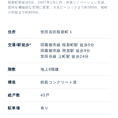
桜新町駅徒歩5分。2007年1月に内・外装リノベーション完成。
室内を機能的な空間に変更。大丸ピーコックまで約580m。桜町
小学校まで約900m。
住所
世田谷区桜新町１
交通/駅徒歩*
田園都市線 桜新町駅 徒歩5分
田園都市線 用賀駅 徒歩9分
世田谷線 上町駅 徒歩24分
階数
地上6階建
構造
鉄筋コンクリート造
総戸数
43戸
駐車場
有り