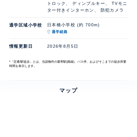
トロック、 ディンプルキー、 TVモニ
ター付きインターホン、 防犯カメラ
日本橋小学校 (約 700m)
通学区域小学校
通学経路
情報更新日
2026年8月5日
*「交通/駅徒歩」とは、当該物件の最寄駅(路線)、バス停、およびそこまでの徒歩所要
時間を表示します。
マップ