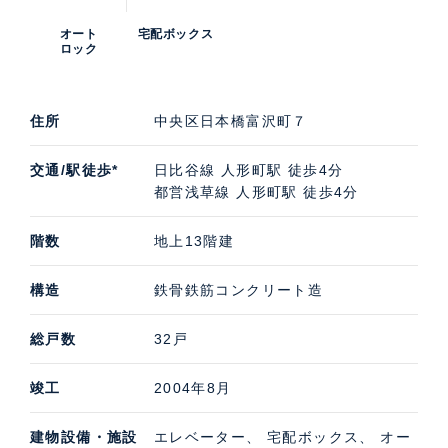
オート
宅配ボックス
ロック
住所
中央区日本橋富沢町７
交通/駅徒歩*
日比谷線 人形町駅 徒歩4分
都営浅草線 人形町駅 徒歩4分
階数
地上13階建
構造
鉄骨鉄筋コンクリート造
総戸数
32戸
竣工
2004年8月
建物設備・施設
エレベーター、 宅配ボックス、 オー