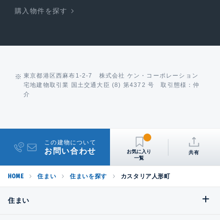
購入物件を探す
東京都港区西麻布1-2-7 株式会社 ケン・コーポレーション
宅地建物取引業 国土交通大臣 (8) 第4372 号 取引態様：仲
介
この建物について
お問い合わせ
共有
HOME
住まい
住まいを探す
カスタリア人形町
住まい