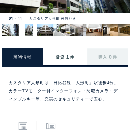
01
11
カスタリア人形町 外観ひき
1
0
建物情報
賃貸
件
購入
件
カスタリア人形町は、日比谷線「人形町」駅徒歩4分。
カラーTVモニター付インターフォン・防犯カメラ・デ
ィンプルキー等、充実のセキュリティーで安心。