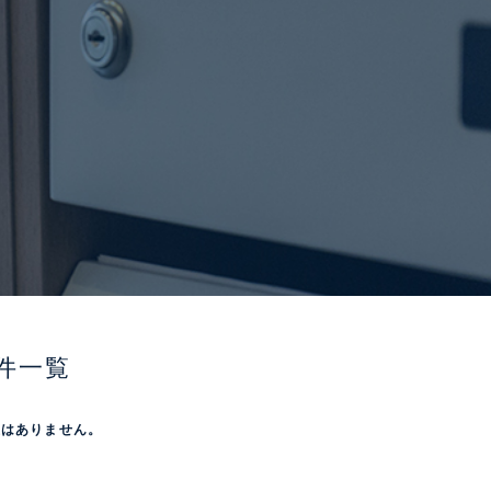
件一覧
屋はありません。