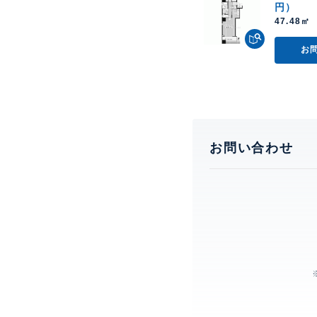
円）
47.48㎡ 
お
お問い合わせ