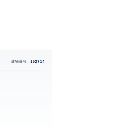
建物番号
152714
。