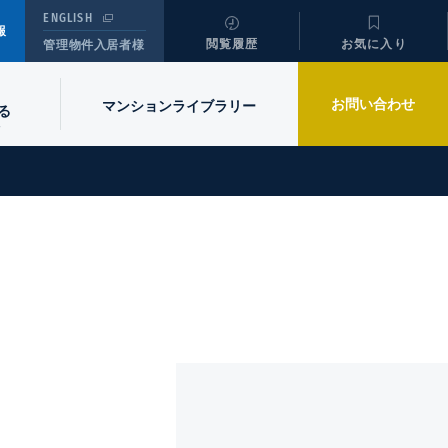
ENGLISH
報
閲覧履歴
お気に入り
管理物件入居者様
お問い合わせ
マンションライブラリー
る