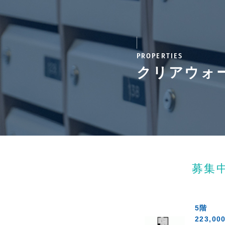
PROPERTIES
クリアウォ
募集
5階
223,00