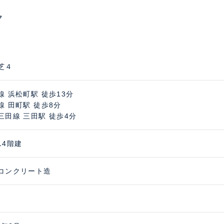
ク
芝４
線 浜松町駅 徒歩13分
線 田町駅 徒歩8分
三田線 三田駅 徒歩4分
14階建
コンクリート造