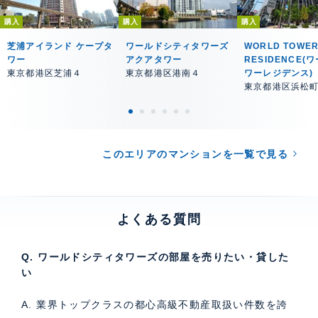
購入
購入
購入
芝浦アイランド ケープタ
ワールドシティタワーズ
WORLD TOWE
ワー
アクアタワー
RESIDENCE(
東京都港区芝浦４
東京都港区港南４
ワーレジデンス)
東京都港区浜松
このエリアのマンションを一覧で見る
よくある質問
Q. ワールドシティタワーズの部屋を売りたい・貸した
い
A. 業界トップクラスの都心高級不動産取扱い件数を誇