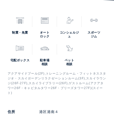
制震・免震
オート
コンシェルジ
スポーツ
ロック
ュ
ジム
宅配ボックス
駐車場
ペット
相談
相談
アクアサイドプール(2F),トレーニングルーム・フィットネススタ
ジオ・スカイガーデンリラクゼーションルーム(3F),スカイラウン
ジ(26F-27F),スカイライブラリー(26F),ゲストルーム(アクアタ
ワー26F・キャピタルタワー26F・ブリーズタワー27F)(スイー
ト)
住所
港区港南４