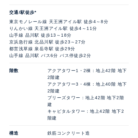
交通/駅徒歩*
東京モノレール線 天王洲アイル駅 徒歩4～8分
りんかい線 天王洲アイル駅 徒歩4～11分
山手線 品川駅 徒歩13～18分
京浜急行線 北品川駅 徒歩23～27分
都営浅草線 泉岳寺駅 徒歩29分
山手線 品川駅 バス6分 バス停徒歩2分
階数
アクアタワー1・2棟：地上42階 地下
2階建
アクアタワー3・4棟：地上40階 地下
2階建
ブリーズタワー：地上42階 地下2階
建
キャピタルタワー：地上42階 地下2
階建
構造
鉄筋コンクリート造