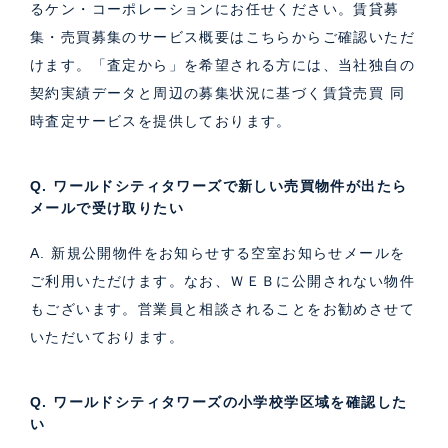
るケン・コーポレーションにお任せください。
賃貸募
集・売買募集のサービス概要はこちら
からご確認いただ
けます。「査定から」を希望される方には、当社独自の
契約実績データと周辺の募集状況に基づく
賃貸売買 同
時査定サービス
を提供しております。
Q. ワールドシティタワーズで新しい売買物件が出たら
メールで受け取りたい
A. 新規公開物件をお知らせする空室お知らせメールを
ご利用いただけます。なお、ＷＥＢに公開されない物件
もございます。営業員と相談されることをお勧めさせて
いただいております。
Q. ワールドシティタワーズの小学校学区域を確認した
い