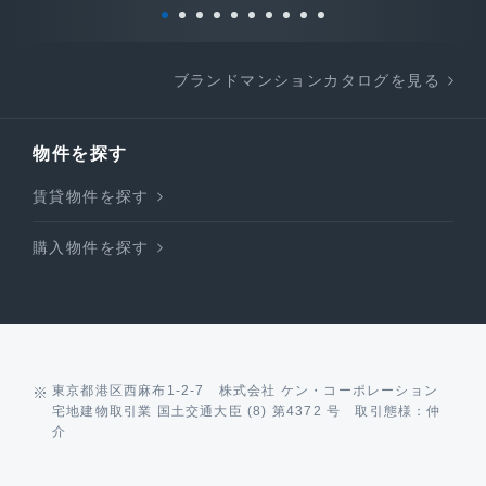
ブランドマンションカタログを見る
物件を探す
賃貸物件を探す
購入物件を探す
東京都港区西麻布1-2-7 株式会社 ケン・コーポレーション
宅地建物取引業 国土交通大臣 (8) 第4372 号 取引態様：仲
介