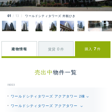
01
13
ワールドシティタワーズ 外観ひき
7
0
建物情報
購入
件
賃貸
件
売出中
物件一覧
INDEX
ワールドシティタワーズ アクアタワー 2棟
ワールドシティタワーズ アクアタワー