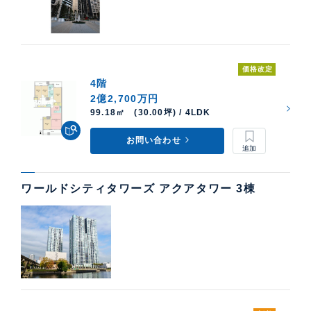
価格改定
4階
2億2,700万円
99.18㎡ (30.00坪) / 4LDK
お問い合わせ
ワールドシティタワーズ アクアタワー 3棟