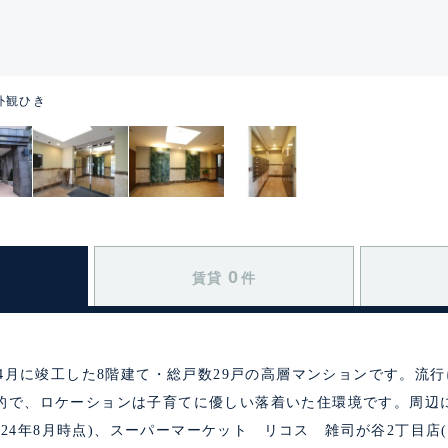
外観ひき
0
賃貸
件
年4月に竣工した8階建て・総戸数29戸の高層マンションです。流
的で、ロケーションは子育てに優しい落着いた住環境です。周辺
2024年8月時点)、スーパーマーケット リコス 雑司が谷2丁目店(40