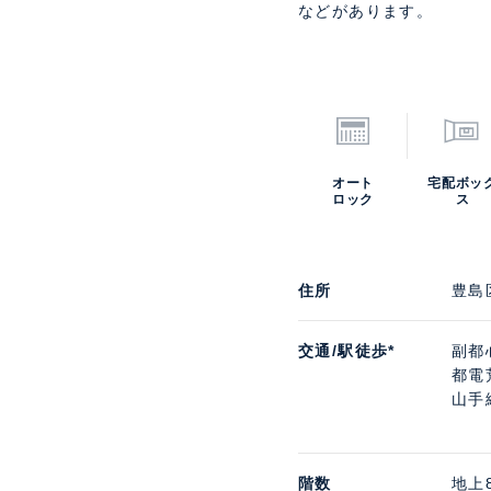
などがあります。
オート
宅配ボッ
ロック
ス
住所
豊島
交通/駅徒歩*
副都
都電
山手
階数
地上