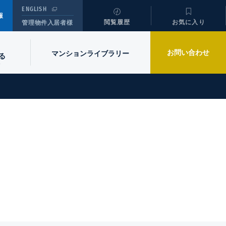
ENGLISH
報
閲覧履歴
お気に入り
管理物件入居者様
お問い合わせ
マンションライブラリー
る