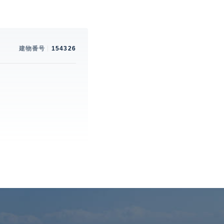
建物番号
154326
。