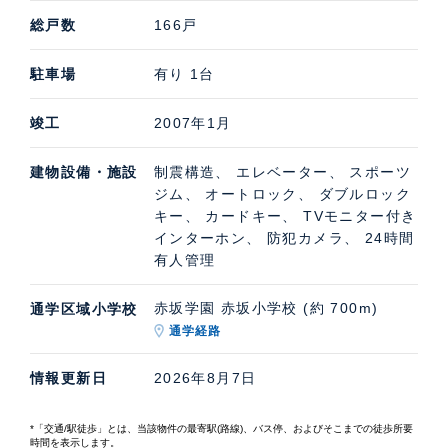
総戸数
166戸
駐車場
有り 1台
竣工
2007年1月
建物設備・施設
制震構造、 エレベーター、 スポーツ
ジム、 オートロック、 ダブルロック
キー、 カードキー、 TVモニター付き
インターホン、 防犯カメラ、 24時間
有人管理
赤坂学園 赤坂小学校 (約 700m)
通学区域小学校
通学経路
情報更新日
2026年8月7日
*「交通/駅徒歩」とは、当該物件の最寄駅(路線)、バス停、およびそこまでの徒歩所要
時間を表示します。