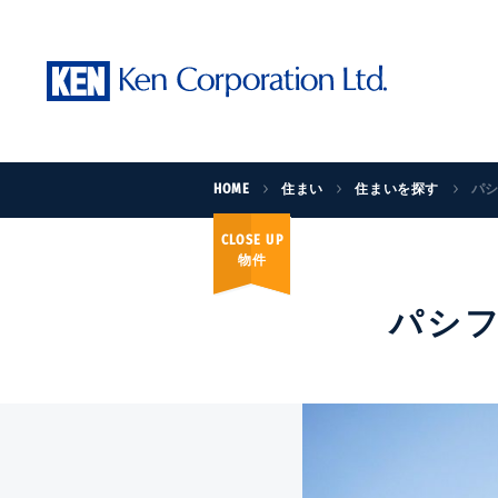
HOME
住まい
住まいを探す
パ
CLOSE UP
物件
パシ