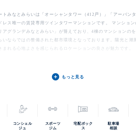
トみなとみらいは「オーシャンタワー（412戸）」「アーバンタ
ドレス唯一の賃貸専用ツインタワーマンションです。 マンション
リアグランデみなとみらい」が聳えており、4棟のマンションのを
らいならではの整備された都市環境となっております。陽光と潮
さまれる心地よさを感じられるロケーションの良さが魅力です。
もっと見る
コンシェル
スポーツ
宅配ボック
駐車場
ジュ
ジム
ス
相談