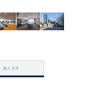
0
購入
件