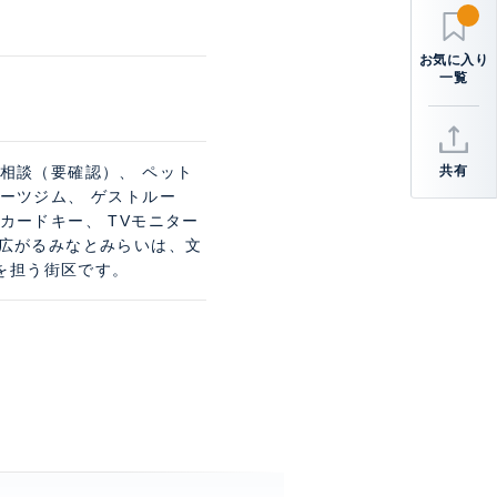
台相談（要確認）、 ペット
共有
ポーツジム、 ゲストルー
カードキー、 TVモニター
に広がるみなとみらいは、文
を担う街区です。