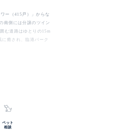
ワー（415戸）」からな
の南側には分譲のツイン
囲む道路はゆとりの15m
風に癒され、臨港パーク
ペット
相談