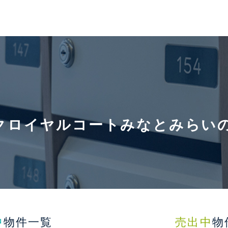
クロイヤルコートみなとみらい
中
物件一覧
売出中
物