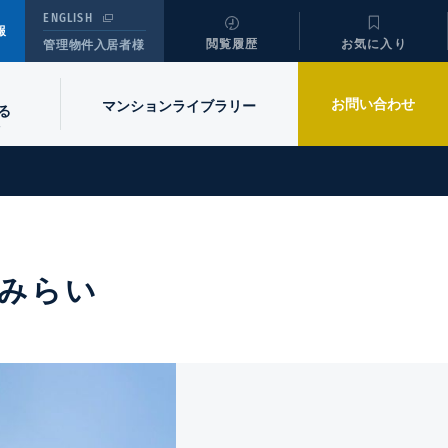
ENGLISH
報
閲覧履歴
お気に入り
管理物件入居者様
お問い合わせ
マンションライブラリー
る
みらい