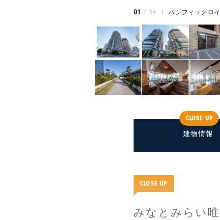
01
14
パシフィックロイ
CLOSE UP
建物情報
CLOSE UP
みなとみらい唯