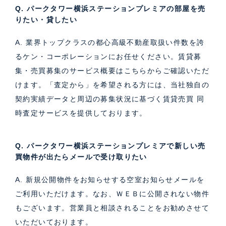
Q. パークタワー横浜ステーションプレミアの部屋を売
りたい・貸したい
A. 業界トップクラスの都心高級不動産取扱い件数を誇
るケン・コーポレーションにお任せください。
賃貸募
集・売買募集のサービス概要はこちら
からご確認いただ
けます。「査定から」を希望される方には、当社独自の
契約実績データと周辺の募集状況に基づく
賃貸売買 同
時査定サービス
を提供しております。
Q. パークタワー横浜ステーションプレミアで新しい売
買物件が出たらメールで受け取りたい
A. 新規公開物件をお知らせする空室お知らせメールを
ご利用いただけます。なお、ＷＥＢに公開されない物件
もございます。営業員と相談されることをお勧めさせて
いただいております。