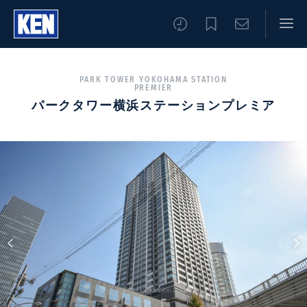
PARK TOWER YOKOHAMA STATION
PREMIER
パークタワー横浜ステーションプレミア