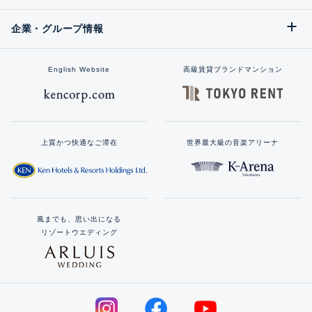
企業・グループ情報
English Website
高級賃貸ブランドマンション
上質かつ快適なご滞在
世界最大級の音楽アリーナ
風までも、思い出になる
リゾートウエディング