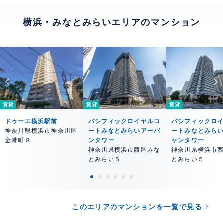
横浜・みなとみらいエリアのマンション
賃貸
賃貸
賃貸
ドゥーエ横浜駅前
パシフィックロイヤルコ
パシフィックロ
神奈川県横浜市神奈川区
ートみなとみらいアーバ
ートみなとみら
金港町８
ンタワー
ャンタワー
神奈川県横浜市西区みな
神奈川県横浜市
とみらい５
とみらい５
このエリアのマンションを一覧で見る