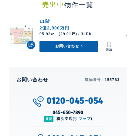
売出中
物件一覧
11階
2億2,900万円
95.92㎡ (29.01坪) / 3LDK
お問い合わせ
お問い合わせ
建物番号
155783
0120-045-054
045-650-7890
横浜支店(
マップ
)
賃貸