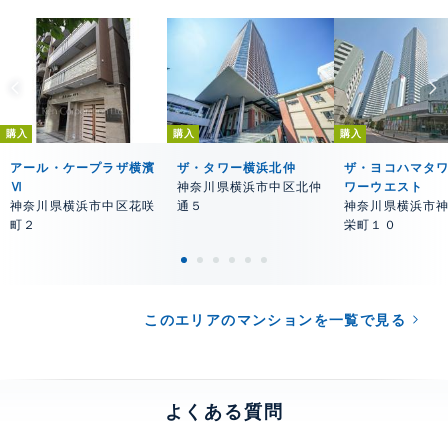
購入
購入
購入
アール・ケープラザ横濱
ザ・タワー横浜北仲
ザ・ヨコハマタワ
Ⅵ
神奈川県横浜市中区北仲
ワーウエスト
神奈川県横浜市中区花咲
通５
神奈川県横浜市
町２
栄町１０
このエリアのマンションを一覧で見る
よくある質問