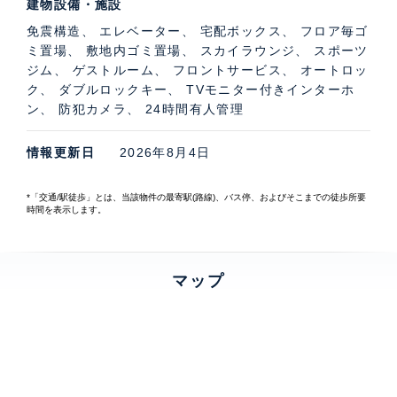
建物設備・施設
免震構造、 エレベーター、 宅配ボックス、 フロア毎ゴ
ミ置場、 敷地内ゴミ置場、 スカイラウンジ、 スポーツ
ジム、 ゲストルーム、 フロントサービス、 オートロッ
ク、 ダブルロックキー、 TVモニター付きインターホ
ン、 防犯カメラ、 24時間有人管理
情報更新日
2026年8月4日
*「交通/駅徒歩」とは、当該物件の最寄駅(路線)、バス停、およびそこまでの徒歩所要
時間を表示します。
マップ