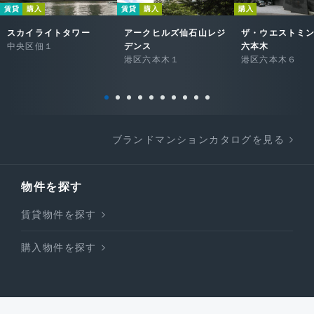
賃貸
購入
賃貸
購入
購入
スカイライトタワー
アークヒルズ仙石山レジ
ザ・ウエストミ
中央区佃１
デンス
六本木
港区六本木１
港区六本木６
ブランドマンションカタログを見る
物件を探す
賃貸物件を探す
購入物件を探す