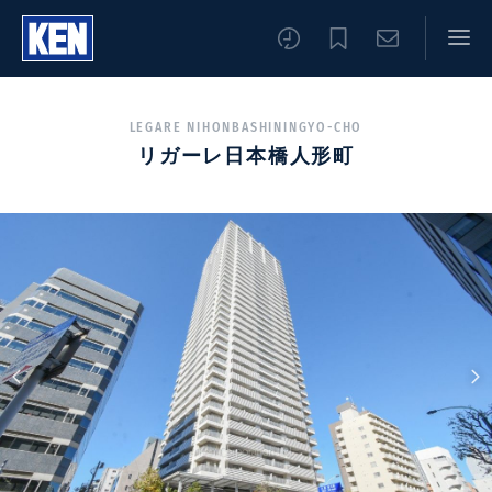
LEGARE NIHONBASHININGYO-CHO
リガーレ日本橋人形町