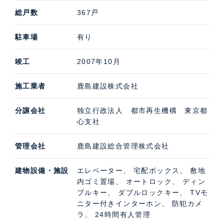
総戸数
367戸
駐車場
有り
竣工
2007年10月
施工業者
鹿島建設株式会社
分譲会社
独立行政法人 都市再生機構 東京都
心支社
管理会社
鹿島建設総合管理株式会社
建物設備・施設
エレベーター、 宅配ボックス、 敷地
内ゴミ置場、 オートロック、 ディン
プルキー、 ダブルロックキー、 TVモ
ニター付きインターホン、 防犯カメ
ラ、 24時間有人管理