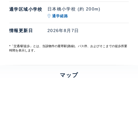
日本橋小学校 (約 200m)
通学区域小学校
通学経路
情報更新日
2026年8月7日
*「交通/駅徒歩」とは、当該物件の最寄駅(路線)、バス停、およびそこまでの徒歩所要
時間を表示します。
マップ