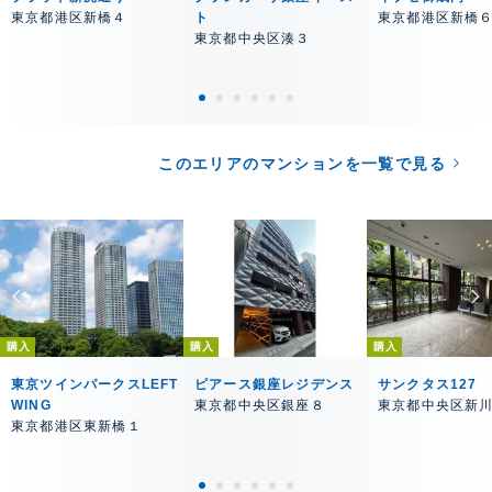
東京都港区新橋４
ト
東京都港区新橋
東京都中央区湊３
このエリアのマンションを一覧で見る
購入
購入
購入
東京ツインパークスLEFT
ピアース銀座レジデンス
サンクタス127
WING
東京都中央区銀座８
東京都中央区新
東京都港区東新橋１