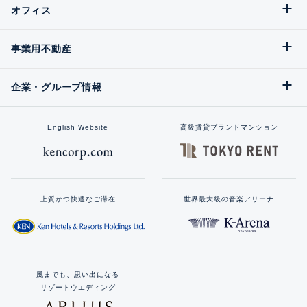
オフィス
事業用不動産
企業・グループ情報
English Website
高級賃貸ブランドマンション
上質かつ快適なご滞在
世界最大級の音楽アリーナ
風までも、思い出になる
リゾートウエディング