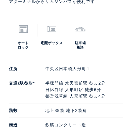
アターミナルからリムジンバスが便利です。
オート
宅配ボックス
駐車場
ロック
相談
住所
中央区日本橋人形町１
交通/駅徒歩*
半蔵門線 水天宮前駅 徒歩2分
日比谷線 人形町駅 徒歩6分
都営浅草線 人形町駅 徒歩4分
階数
地上39階 地下2階建
構造
鉄筋コンクリート造