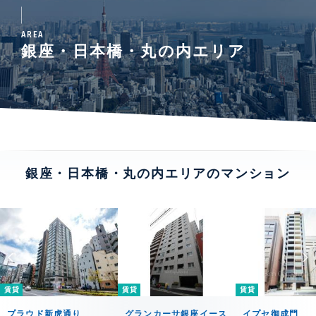
AREA
銀座・日本橋・丸の内エリア
銀座・日本橋・丸の内エリアのマンション
賃貸
賃貸
賃貸
プラウド新虎通り
グランカーサ銀座イース
イプセ御成門