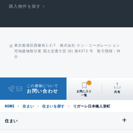
購入物件を探す
東京都港区西麻布1-2-7 株式会社 ケン・コーポレーション
宅地建物取引業 国土交通大臣 (8) 第4372 号 取引態様：仲
介
この建物について
お問い合わせ
共有
HOME
住まい
住まいを探す
リガーレ日本橋人形町
住まい