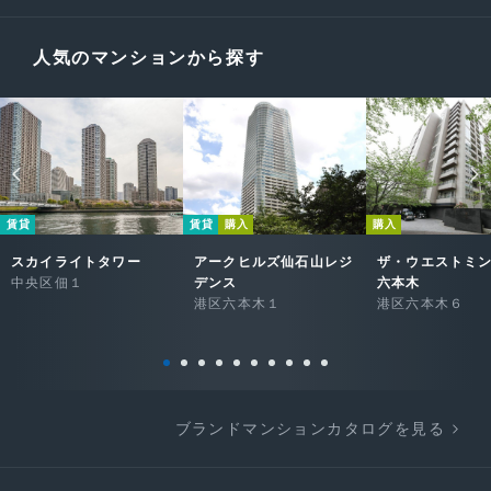
人気のマンションから探す
賃貸
賃貸
購入
購入
スカイライトタワー
アークヒルズ仙石山レジ
ザ・ウエストミ
中央区佃１
デンス
六本木
港区六本木１
港区六本木６
ブランドマンションカタログを見る