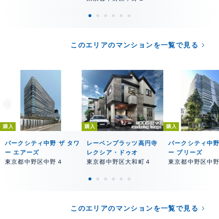
このエリアのマンションを一覧で見る
購入
購入
購入
パークシティ中野 ザ タワ
レーベンプラッツ高円寺
パークシティ中野
ー エアーズ
レクシア・ドゥオ
ー ブリーズ
東京都中野区中野４
東京都中野区大和町４
東京都中野区中
このエリアのマンションを一覧で見る