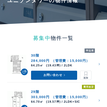
ユニゾンタワーの物件情報
募集中
物件一覧
申込有
30階
284,000円
（管理費：15,000円）
64.25㎡ (19.43坪) / 2LDK
お問い合わせ
費用改定
29階
303,000円
（管理費：15,000円）
64.70㎡ (19.57坪) / 2LDK+SIC