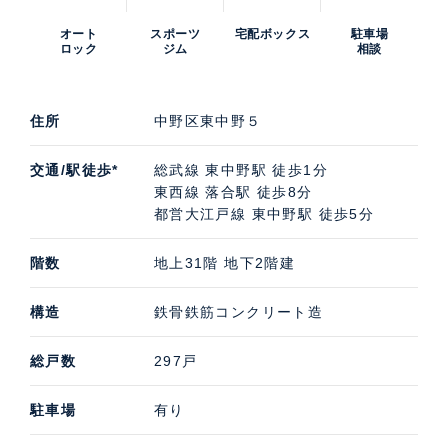
オート
スポーツ
宅配ボックス
駐車場
ロック
ジム
相談
住所
中野区東中野５
交通/駅徒歩*
総武線 東中野駅 徒歩1分
東西線 落合駅 徒歩8分
都営大江戸線 東中野駅 徒歩5分
階数
地上31階 地下2階建
構造
鉄骨鉄筋コンクリート造
総戸数
297戸
駐車場
有り