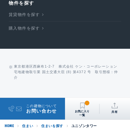
物件を探す
賃貸物件を探す
購入物件を探す
東京都港区西麻布1-2-7 株式会社 ケン・コーポレーション
宅地建物取引業 国土交通大臣 (8) 第4372 号 取引態様：仲
介
この建物について
お問い合わせ
共有
HOME
住まい
住まいを探す
ユニゾンタワー