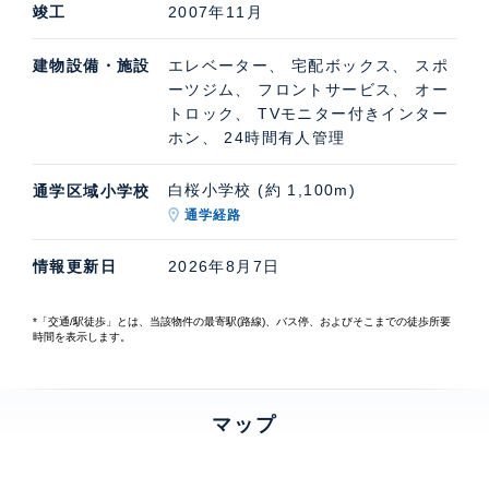
竣工
2007年11月
建物設備・施設
エレベーター、 宅配ボックス、 スポ
ーツジム、 フロントサービス、 オー
トロック、 TVモニター付きインター
ホン、 24時間有人管理
白桜小学校 (約 1,100m)
通学区域小学校
通学経路
情報更新日
2026年8月7日
*「交通/駅徒歩」とは、当該物件の最寄駅(路線)、バス停、およびそこまでの徒歩所要
時間を表示します。
マップ