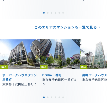
このエリアのマンションを一覧で見る
購入
購入
購入
ザ・パークハウスグラン
Brillia一番町
麹町パークハウ
三番町
東京都千代田区一番町２
東京都千代田区
東京都千代田区三番町５
０