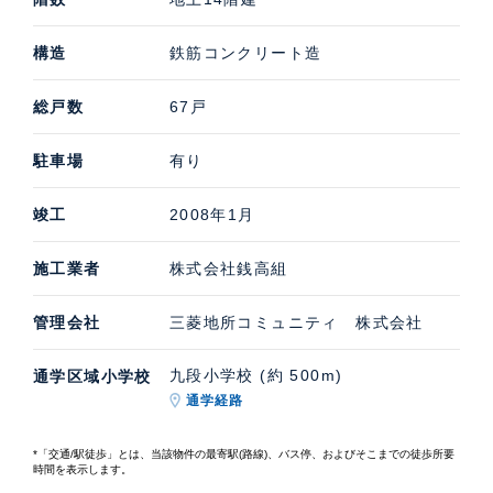
構造
鉄筋コンクリート造
総戸数
67戸
駐車場
有り
竣工
2008年1月
施工業者
株式会社銭高組
管理会社
三菱地所コミュニティ 株式会社
九段小学校 (約 500m)
通学区域小学校
通学経路
*「交通/駅徒歩」とは、当該物件の最寄駅(路線)、バス停、およびそこまでの徒歩所要
時間を表示します。