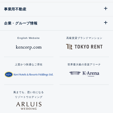
事業用不動産
企業・グループ情報
English Website
高級賃貸ブランドマンション
上質かつ快適なご滞在
世界最大級の音楽アリーナ
風までも、思い出になる
リゾートウエディング