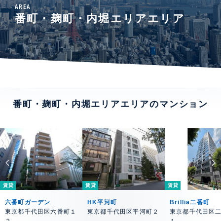
AREA
番町・麹町・内堀エリアエリア
番町・麹町・内堀エリアエリアのマンション
賃貸
賃貸
賃貸
六番町ガーデン
HK平河町
Brillia二番町
東京都千代田区六番町１
東京都千代田区平河町２
東京都千代田区
２
１