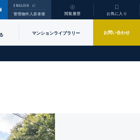
ENGLISH
報
閲覧履歴
お気に入り
管理物件入居者様
お問い合わせ
マンションライブラリー
る