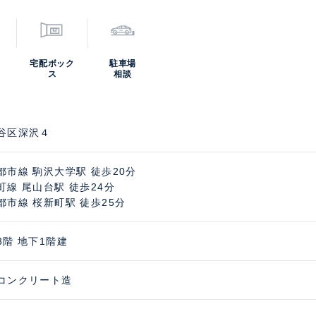
宅配ボック
駐車場
ス
相談
谷区深沢４
都市線 駒沢大学駅 徒歩20分
町線 尾山台駅 徒歩24分
都市線 桜新町駅 徒歩25分
3階 地下1階建
コンクリート造