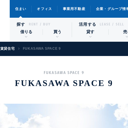
住まい
オフィス
事業用不動産
企業・グループ情
探す
活用する
RENT / BUY
LEASE / SELL
借りる
買う
貸す
売
級賃貸住宅
FUKASAWA SPACE 9
FUKASAWA SPACE 9
FUKASAWA SPACE 9