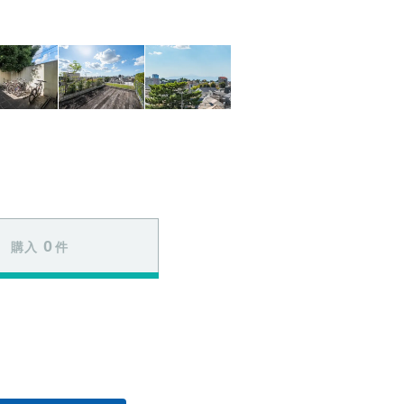
0
購入
件