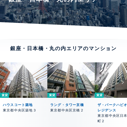
銀座・日本橋・丸の内エリアのマンション
賃貸
賃貸
賃貸
ハウスコート築地
ラング・タワー京橋
ザ・パークハビ
東京都中央区築地３
東京都中央区京橋２
レジデンス
東京都中央区日
町２