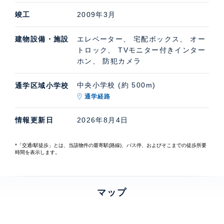
竣工
2009年3月
建物設備・施設
エレベーター、 宅配ボックス、 オー
トロック、 TVモニター付きインター
ホン、 防犯カメラ
中央小学校 (約 500m)
通学区域小学校
通学経路
情報更新日
2026年8月4日
*「交通/駅徒歩」とは、当該物件の最寄駅(路線)、バス停、およびそこまでの徒歩所要
時間を表示します。
マップ