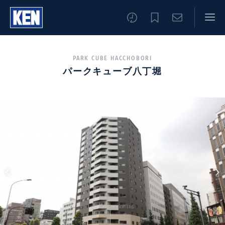
PARK CUBE HACCHOBORI
パークキューブ八丁堀