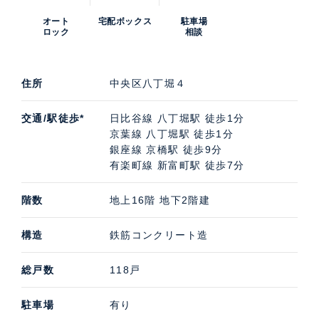
オート
宅配ボックス
駐車場
ロック
相談
住所
中央区八丁堀４
交通/駅徒歩*
日比谷線 八丁堀駅 徒歩1分
京葉線 八丁堀駅 徒歩1分
銀座線 京橋駅 徒歩9分
有楽町線 新富町駅 徒歩7分
階数
地上16階 地下2階建
構造
鉄筋コンクリート造
総戸数
118戸
駐車場
有り