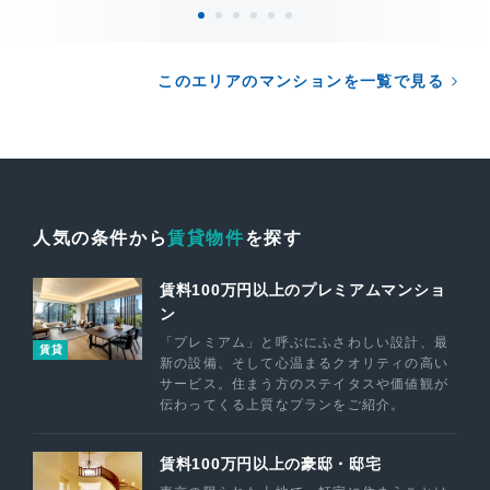
このエリアのマンションを一覧で見る
人気の条件から
賃貸物件
を探す
賃料100万円以上のプレミアムマンショ
ン
「プレミアム」と呼ぶにふさわしい設計、最
賃貸
新の設備、そして心温まるクオリティの高い
サービス。住まう方のステイタスや価値観が
伝わってくる上質なプランをご紹介。
賃料100万円以上の豪邸・邸宅