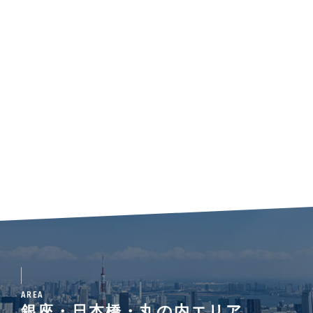
AREA
銀座・日本橋・丸の内エリア