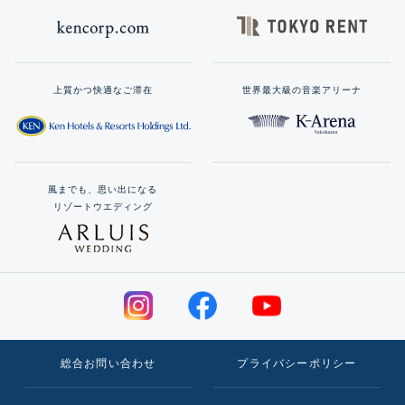
上質かつ快適なご滞在
世界最大級の音楽アリーナ
風までも、思い出になる
リゾートウエディング
総合お問い合わせ
プライバシーポリシー