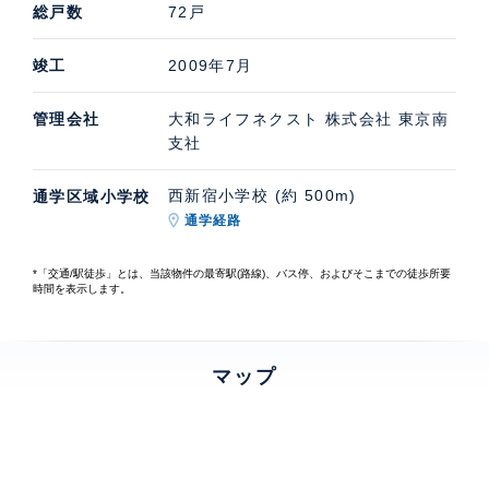
総戸数
72戸
竣工
2009年7月
管理会社
大和ライフネクスト 株式会社 東京南
支社
西新宿小学校 (約 500m)
通学区域小学校
通学経路
*「交通/駅徒歩」とは、当該物件の最寄駅(路線)、バス停、およびそこまでの徒歩所要
時間を表示します。
マップ