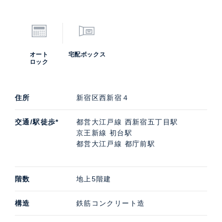
オート
宅配ボックス
ロック
住所
新宿区西新宿４
交通/駅徒歩*
都営大江戸線 西新宿五丁目駅
京王新線 初台駅
都営大江戸線 都庁前駅
階数
地上5階建
構造
鉄筋コンクリート造