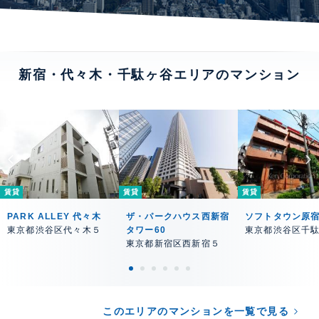
新宿・代々木・千駄ヶ谷エリアのマンション
賃貸
賃貸
賃貸
PARK ALLEY 代々木
ザ・パークハウス西新宿
ソフトタウン原
東京都渋谷区代々木５
タワー60
東京都渋谷区千
東京都新宿区西新宿５
このエリアのマンションを一覧で見る