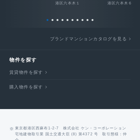
港区六本木１
港区六本木６
ブランドマンションカタログを見る
物件を探す
賃貸物件を探す
購入物件を探す
東京都港区西麻布1-2-7 株式会社 ケン・コーポレーション
宅地建物取引業 国土交通大臣 (8) 第4372 号 取引態様：仲