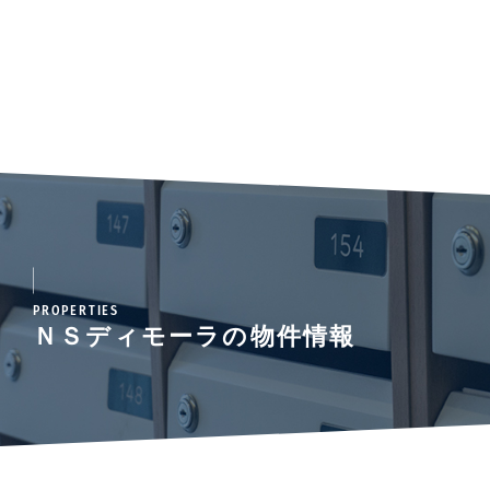
PROPERTIES
ＮＳディモーラの物件情報