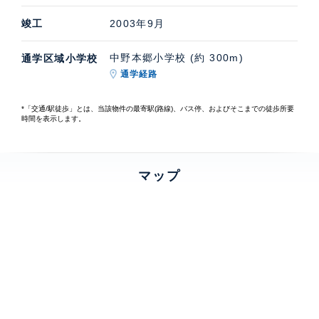
竣工
2003年9月
中野本郷小学校 (約 300m)
通学区域小学校
通学経路
*「交通/駅徒歩」とは、当該物件の最寄駅(路線)、バス停、およびそこまでの徒歩所要
時間を表示します。
マップ