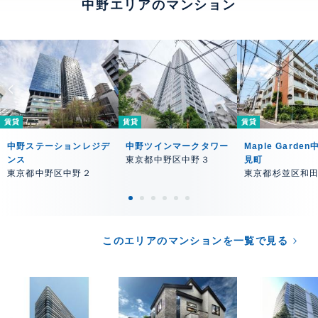
中野エリアのマンション
賃貸
賃貸
賃貸
中野ステーションレジデ
中野ツインマークタワー
Maple Garde
ンス
東京都中野区中野３
見町
東京都中野区中野２
東京都杉並区和
このエリアのマンションを一覧で見る