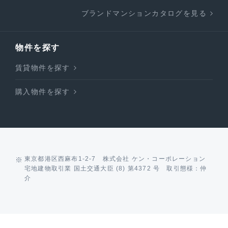
ブランドマンションカタログを見る
物件を探す
賃貸物件を探す
購入物件を探す
東京都港区西麻布1-2-7 株式会社 ケン・コーポレーション
宅地建物取引業 国土交通大臣 (8) 第4372 号 取引態様：仲
介