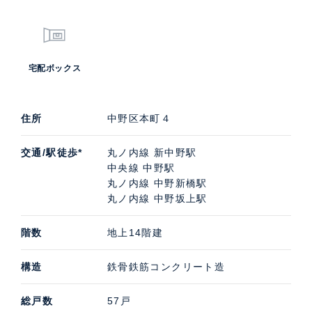
宅配ボックス
住所
中野区本町４
交通/駅徒歩*
丸ノ内線 新中野駅
中央線 中野駅
丸ノ内線 中野新橋駅
丸ノ内線 中野坂上駅
階数
地上14階建
構造
鉄骨鉄筋コンクリート造
総戸数
57戸