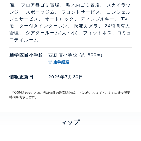
備、 フロア毎ゴミ置場、 敷地内ゴミ置場、 スカイラウ
ンジ、 スポーツジム、 フロントサービス、 コンシェル
ジュサービス、 オートロック、 ディンプルキー、 TV
モニター付きインターホン、 防犯カメラ、 24時間有人
管理、 シアタールーム(大・小)、フィットネス、コミュ
ニティルーム
西新宿小学校 (約 800m)
通学区域小学校
通学経路
情報更新日
2026年7月30日
*「交通/駅徒歩」とは、当該物件の最寄駅(路線)、バス停、およびそこまでの徒歩所要
時間を表示します。
マップ