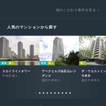
他のこだわり条件を見る
人気のマンションから探す
賃貸
購入
賃貸
購入
購入
スカイライトタワー
アークヒルズ仙石山レジ
ザ・ウエストミ
中央区佃１
デンス
六本木
港区六本木１
港区六本木６