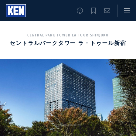
CENTRAL PARK TOWER LA TOUR SHINJUKU
セントラルパークタワー ラ・トゥール新宿