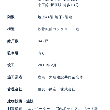
京王線 新宿駅 徒歩13分
階数
地上44階 地下2階建
構造
鉄骨鉄筋コンクリート造
総戸数
842戸
駐車場
有り
竣工
2010年2月
施工業者
鹿島・大成建設共同企業体
管理会社
住友不動産 株式会社
建物設備・施設
制震構造、 エレベーター、 宅配ボックス、 ペット設