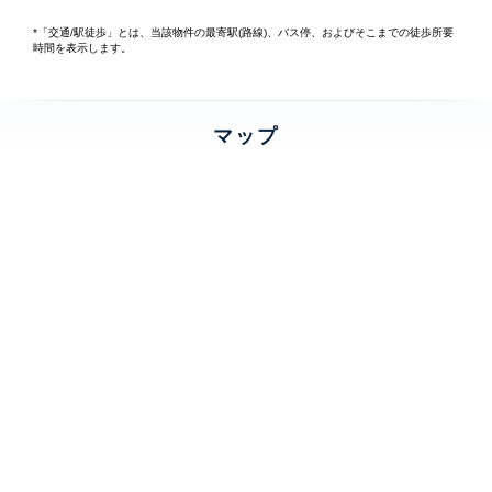
*「交通/駅徒歩」とは、当該物件の最寄駅(路線)、バス停、およびそこまでの徒歩所要
時間を表示します。
マップ