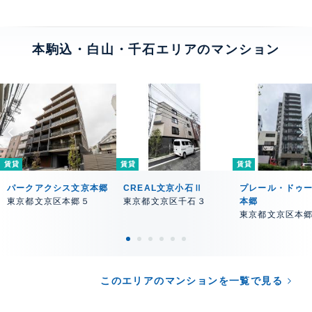
本駒込・白山・千石エリアのマンション
賃貸
賃貸
賃貸
パークアクシス文京本郷
CREAL文京小石Ⅱ
プレール・ドゥ
東京都文京区本郷５
東京都文京区千石３
本郷
東京都文京区本
このエリアのマンションを一覧で見る