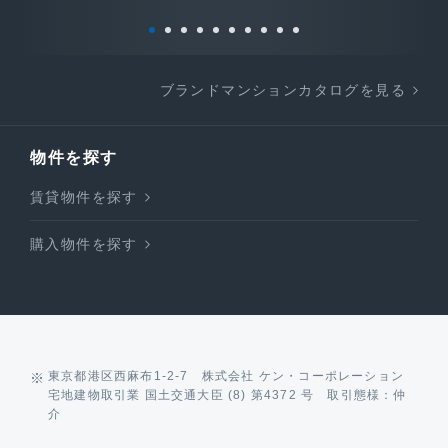
ブランドマンションカタログを見る
物件を探す
賃貸物件を探す
購入物件を探す
東京都港区西麻布1-2-7 株式会社 ケン・コーポレーション
宅地建物取引業 国土交通大臣 (8) 第4372 号 取引態様：仲
介