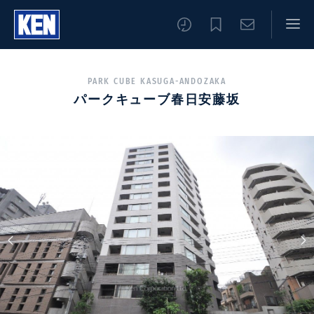
PARK CUBE KASUGA-ANDOZAKA
パークキューブ春日安藤坂