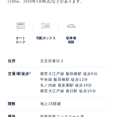
(160m、2026年3月時点)などがあります。
オート
宅配ボックス
駐車場
ロック
相談
住所
文京区春日２
交通/駅徒歩*
都営大江戸線 飯田橋駅 徒歩9分
中央線 飯田橋駅 徒歩12分
丸ノ内線 後楽園駅 徒歩10分
都営大江戸線 春日駅 徒歩10分
階数
地上15階建
構造
鉄骨鉄筋コンクリート造