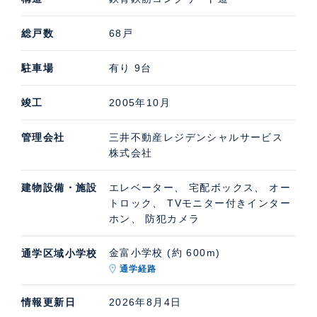
総戸数
68戸
駐車場
有り 9台
竣工
2005年10月
管理会社
三井不動産レジデンシャルサービス
株式会社
建物設備・施設
エレベーター、 宅配ボックス、 オー
トロック、 TVモニター付きインター
ホン、 防犯カメラ
金富小学校 (約 600m)
通学区域小学校
通学経路
情報更新日
2026年8月4日