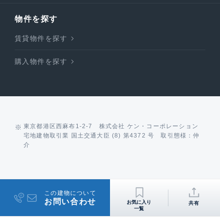
物件を探す
賃貸物件を探す
購入物件を探す
東京都港区西麻布1-2-7 株式会社 ケン・コーポレーション
宅地建物取引業 国土交通大臣 (8) 第4372 号 取引態様：仲
介
この建物について
お問い合わせ
共有