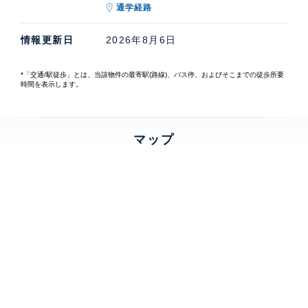
通学経路
情報更新日
2026年8月6日
*「交通/駅徒歩」とは、当該物件の最寄駅(路線)、バス停、およびそこまでの徒歩所要
時間を表示します。
マップ