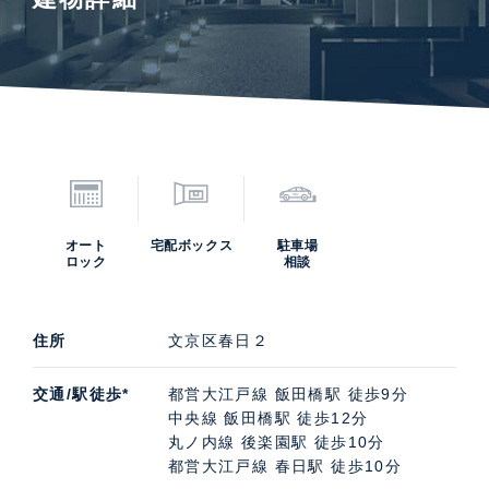
オート
宅配ボックス
駐車場
ロック
相談
住所
文京区春日２
交通/駅徒歩*
都営大江戸線 飯田橋駅 徒歩9分
中央線 飯田橋駅 徒歩12分
丸ノ内線 後楽園駅 徒歩10分
都営大江戸線 春日駅 徒歩10分