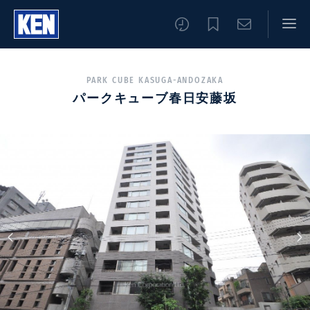
PARK CUBE KASUGA-ANDOZAKA
パークキューブ春日安藤坂