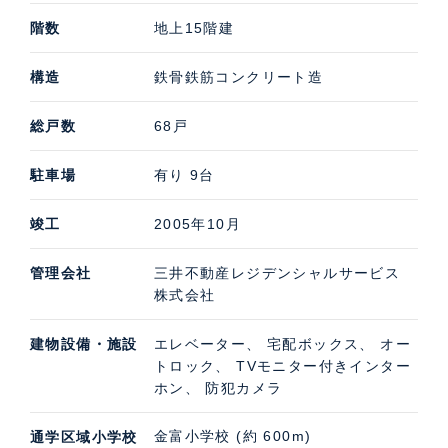
階数
地上15階建
構造
鉄骨鉄筋コンクリート造
総戸数
68戸
駐車場
有り 9台
竣工
2005年10月
管理会社
三井不動産レジデンシャルサービス
株式会社
建物設備・施設
エレベーター、 宅配ボックス、 オー
トロック、 TVモニター付きインター
ホン、 防犯カメラ
金富小学校 (約 600m)
通学区域小学校