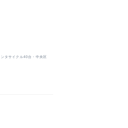
)レンタサイクル40台・中央区