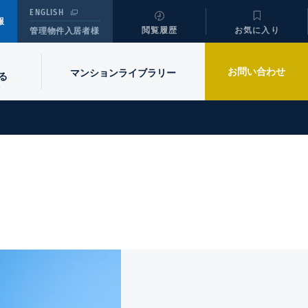
ENGLISH
報
閲覧履歴
お気に入り
管理物件入居者様
お問い合わせ
マンションライブラリー
る