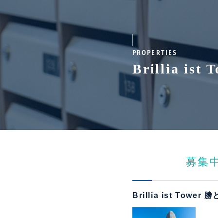
PROPERTIES
Brillia i
募集
Brillia ist Tower 