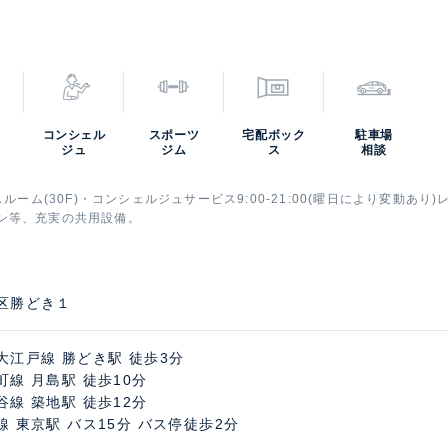
コンシェル
スポーツ
宅配ボック
駐車場
ジュ
ジム
ス
相談
スルーム(30F)・コンシェルジュサービス9:00-21:00(曜日により変動あり
ン等、充実の共用設備。
区勝どき１
大江戸線 勝どき駅 徒歩3分
町線 月島駅 徒歩10分
谷線 築地駅 徒歩12分
線 東京駅 バス15分 バス停徒歩2分