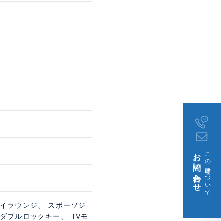
お問い合わせ
この建物について
カイラウンジ、 スポーツジ
ダブルロックキー、 TVモ