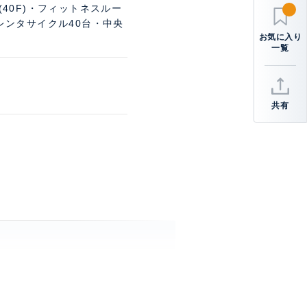
40F)・フィットネスルー
り)レンタサイクル40台・中央
共有