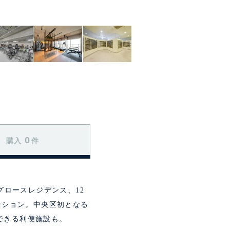
0
購入
件
にはグロースレジデンス、12
ンション。中央区初となる
できる利便施設も。