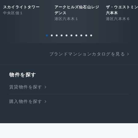
スカイライトタワー
アークヒルズ仙石山レジ
ザ・ウエストミ
中央区佃１
デンス
六本木
港区六本木１
港区六本木６
ブランドマンションカタログを見る
物件を探す
賃貸物件を探す
購入物件を探す