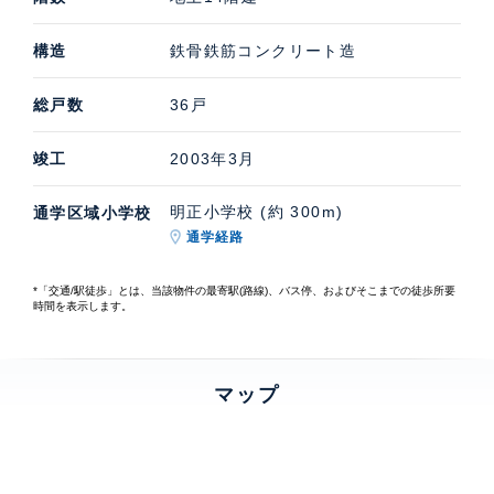
構造
鉄骨鉄筋コンクリート造
総戸数
36戸
竣工
2003年3月
明正小学校 (約 300m)
通学区域小学校
通学経路
*「交通/駅徒歩」とは、当該物件の最寄駅(路線)、バス停、およびそこまでの徒歩所要
時間を表示します。
マップ