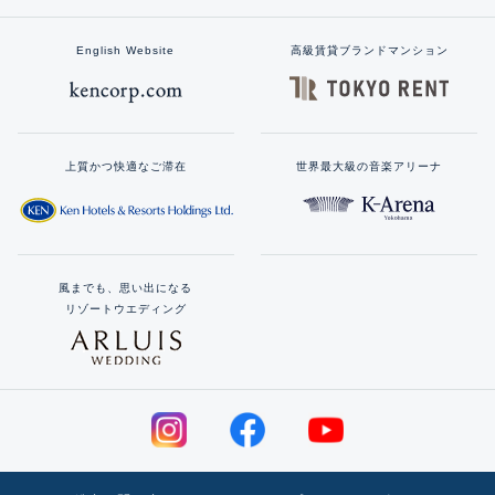
English Website
高級賃貸ブランドマンション
上質かつ快適なご滞在
世界最大級の音楽アリーナ
風までも、思い出になる
リゾートウエディング