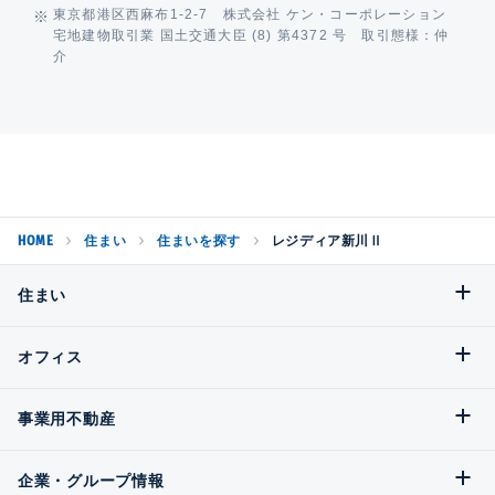
東京都港区西麻布1-2-7 株式会社 ケン・コーポレーション
宅地建物取引業 国土交通大臣 (8) 第4372 号 取引態様：仲
介
HOME
住まい
住まいを探す
レジディア新川Ⅱ
住まい
オフィス
事業用不動産
企業・グループ情報