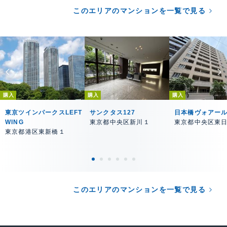
このエリアのマンションを一覧で見る
購入
購入
購入
東京ツインパークスLEFT
サンクタス127
日本橋ヴォアー
WING
東京都中央区新川１
東京都中央区東
東京都港区東新橋１
このエリアのマンションを一覧で見る