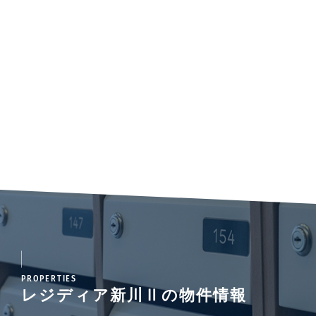
PROPERTIES
レジディア新川Ⅱの物件情報