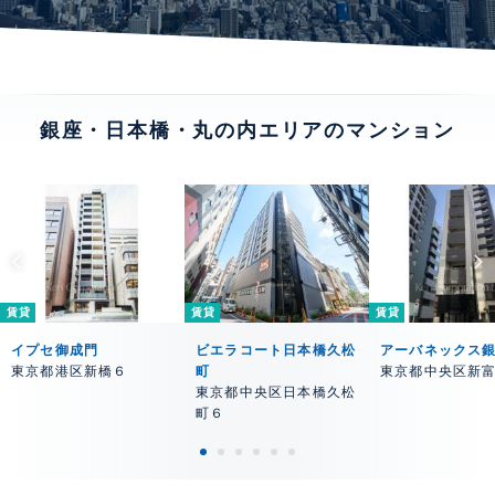
銀座・日本橋・丸の内エリアのマンション
賃貸
賃貸
賃貸
イプセ御成門
ビエラコート日本橋久松
アーバネックス
東京都港区新橋６
町
東京都中央区新
東京都中央区日本橋久松
町６