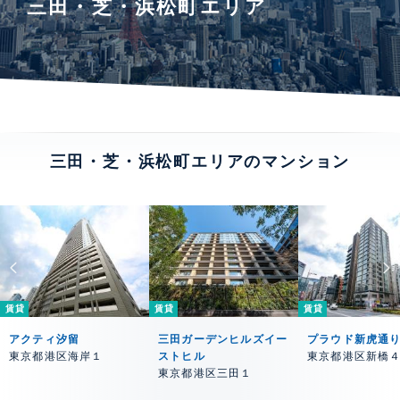
三田・芝・浜松町エリア
三田・芝・浜松町エリアのマンション
賃貸
賃貸
賃貸
アクティ汐留
三田ガーデンヒルズイー
プラウド新虎通
東京都港区海岸１
ストヒル
東京都港区新橋
東京都港区三田１