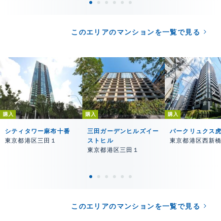
このエリアのマンションを一覧で見る
購入
購入
購入
シティタワー麻布十番
三田ガーデンヒルズイー
パークリュクス
東京都港区三田１
ストヒル
東京都港区西新
東京都港区三田１
このエリアのマンションを一覧で見る