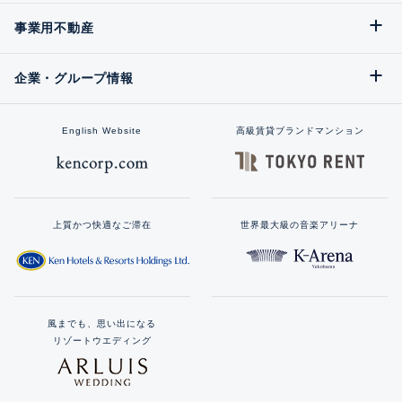
事業用不動産
企業・グループ情報
English Website
高級賃貸ブランドマンション
上質かつ快適なご滞在
世界最大級の音楽アリーナ
風までも、思い出になる
リゾートウエディング