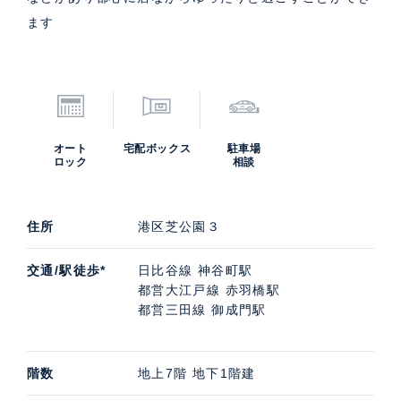
ます
オート
宅配ボックス
駐車場
ロック
相談
住所
港区芝公園３
交通/駅徒歩*
日比谷線 神谷町駅
都営大江戸線 赤羽橋駅
都営三田線 御成門駅
階数
地上7階 地下1階建