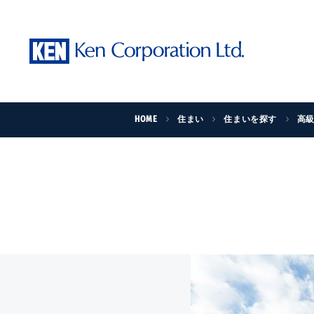
HOME
住まい
住まいを探す
高