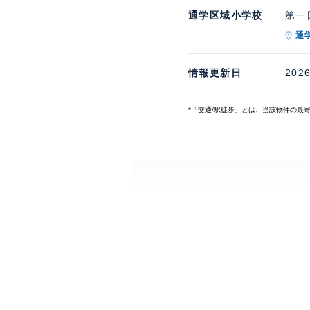
通学区域小学校
第一日
通
情報更新日
202
*「交通/駅徒歩」とは、当該物件の最