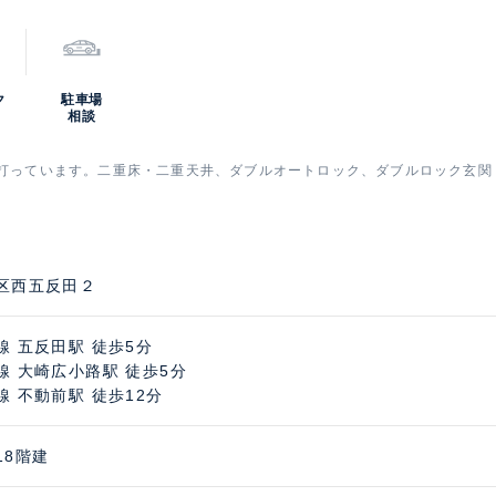
ク
駐車場
相談
杭打っています。二重床・二重天井、ダブルオートロック、ダブルロック玄関ド
区西五反田２
線 五反田駅 徒歩5分
線 大崎広小路駅 徒歩5分
線 不動前駅 徒歩12分
18階建