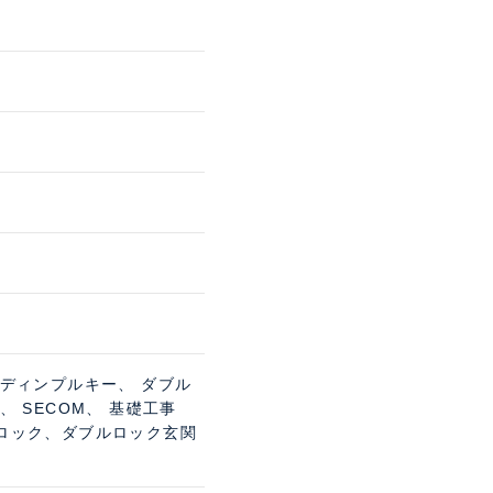
 ディンプルキー、 ダブル
 SECOM、 基礎工事
トロック、ダブルロック玄関