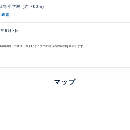
野小学校 (約 700m)
学経路
6年8月7日
寄駅(路線)、バス停、およびそこまでの徒歩所要時間を表示します。
マップ