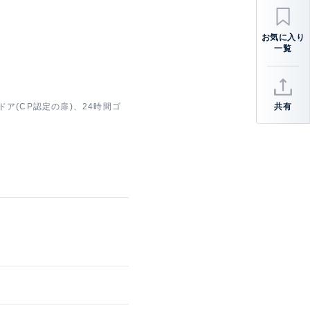
ア(CP認定の扉)、24時間ゴ
共有