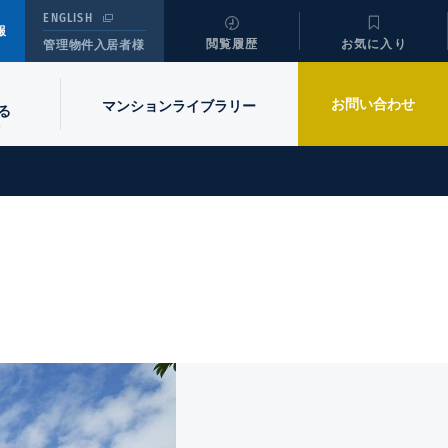
ENGLISH
報
閲覧履歴
お気に入り
管理物件入居者様
お問い合わせ
マンションライブラリー
る