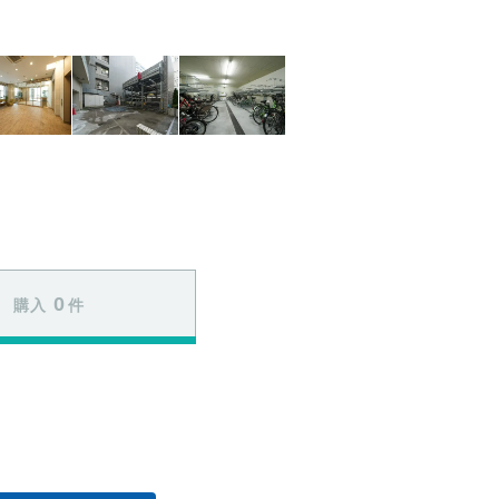
0
購入
件