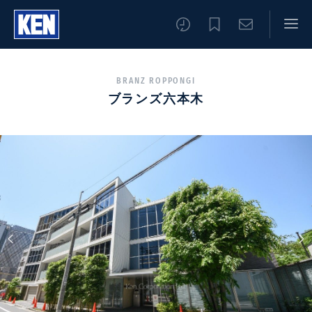
BRANZ ROPPONGI
ブランズ六本木