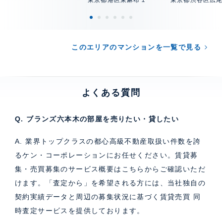
東京都港区東麻布１
東京都渋谷区広
このエリアのマンションを一覧で見る
よくある質問
Q. ブランズ六本木の部屋を売りたい・貸したい
A. 業界トップクラスの都心高級不動産取扱い件数を誇
るケン・コーポレーションにお任せください。
賃貸募
集・売買募集のサービス概要はこちら
からご確認いただ
けます。「査定から」を希望される方には、当社独自の
契約実績データと周辺の募集状況に基づく
賃貸売買 同
時査定サービス
を提供しております。