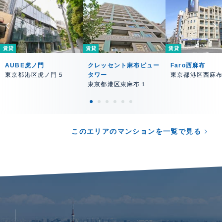
賃貸
賃貸
賃貸
AUBE虎ノ門
クレッセント麻布ビュー
Faro西麻布
東京都港区虎ノ門５
タワー
東京都港区西麻
東京都港区東麻布１
このエリアのマンションを一覧で見る