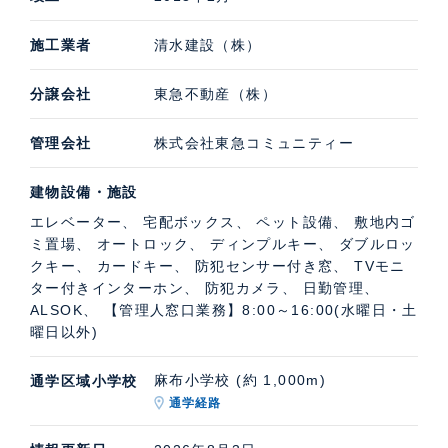
施工業者
清水建設（株）
分譲会社
東急不動産（株）
管理会社
株式会社東急コミュニティー
建物設備・施設
エレベーター、 宅配ボックス、 ペット設備、 敷地内ゴ
ミ置場、 オートロック、 ディンプルキー、 ダブルロッ
クキー、 カードキー、 防犯センサー付き窓、 TVモニ
ター付きインターホン、 防犯カメラ、 日勤管理、
ALSOK、 【管理人窓口業務】8:00～16:00(水曜日・土
曜日以外)
麻布小学校 (約 1,000m)
通学区域小学校
通学経路