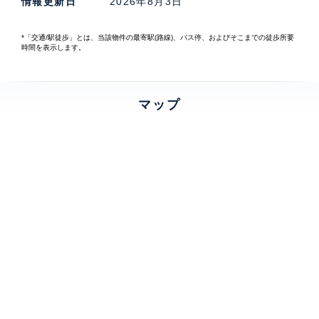
情報更新日
2026年8月3日
*「交通/駅徒歩」とは、当該物件の最寄駅(路線)、バス停、およびそこまでの徒歩所要
時間を表示します。
マップ