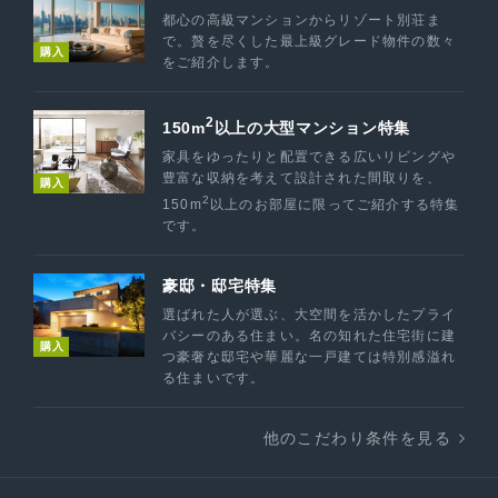
都心の高級マンションからリゾート別荘ま
で。贅を尽くした最上級グレード物件の数々
購入
をご紹介します。
2
150m
以上の大型マンション特集
家具をゆったりと配置できる広いリビングや
豊富な収納を考えて設計された間取りを、
購入
2
150m
以上のお部屋に限ってご紹介する特集
です。
豪邸・邸宅特集
選ばれた人が選ぶ、大空間を活かしたプライ
バシーのある住まい。名の知れた住宅街に建
購入
つ豪奢な邸宅や華麗な一戸建ては特別感溢れ
る住まいです。
他のこだわり条件を見る