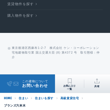
賃貸物件を探す
購入物件を探す
東京都港区西麻布1-2-7 株式会社 ケン・コーポレーション
宅地建物取引業 国土交通大臣 (8) 第4372 号 取引態様：仲
介
この建物について
お問い合わせ
共有
HOME
住まい
住まいを探す
高級賃貸住宅
ブランズ六本木