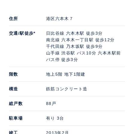
住所
港区六本木７
交通/駅徒歩*
日比谷線 六本木駅 徒歩3分
南北線 六本木一丁目駅 徒歩12分
千代田線 乃木坂駅 徒歩9分
山手線 渋谷駅 バス10分 六本木駅前
バス停 徒歩3分
階数
地上5階 地下1階建
構造
鉄筋コンクリート造
総戸数
88戸
駐車場
有り 3台
竣工
2013年2月