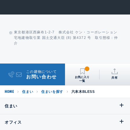
東京都港区西麻布1-2-7 株式会社 ケン・コーポレーション
宅地建物取引業 国土交通大臣 (8) 第4372 号 取引態様：仲
介
この建物について
お問い合わせ
共有
HOME
住まい
住まいを探す
六本木BLESS
住まい
オフィス