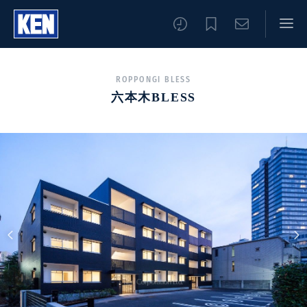
ROPPONGI BLESS
六本木BLESS