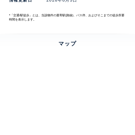
*「交通/駅徒歩」とは、当該物件の最寄駅(路線)、バス停、およびそこまでの徒歩所要
時間を表示します。
マップ