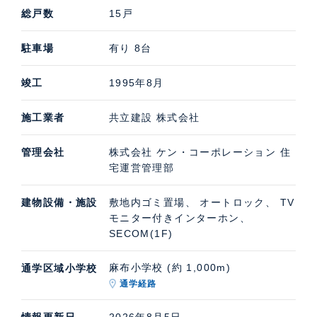
総戸数
15戸
駐車場
有り 8台
竣工
1995年8月
施工業者
共立建設 株式会社
管理会社
株式会社 ケン・コーポレーション 住
宅運営管理部
建物設備・施設
敷地内ゴミ置場、 オートロック、 TV
モニター付きインターホン、
SECOM(1F)
麻布小学校 (約 1,000m)
通学区域小学校
通学経路
情報更新日
2026年8月5日