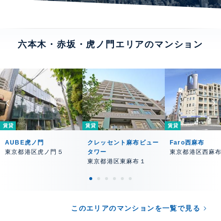
六本木・赤坂・虎ノ門エリアのマンション
賃貸
賃貸
賃貸
AUBE虎ノ門
クレッセント麻布ビュー
Faro西麻布
東京都港区虎ノ門５
タワー
東京都港区西麻
東京都港区東麻布１
このエリアのマンションを一覧で見る