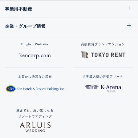
事業用不動産
企業・グループ情報
English Website
高級賃貸ブランドマンション
上質かつ快適なご滞在
世界最大級の音楽アリーナ
風までも、思い出になる
リゾートウエディング