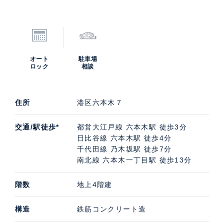
オート
駐車場
ロック
相談
住所
港区六本木７
交通/駅徒歩*
都営大江戸線 六本木駅 徒歩3分
日比谷線 六本木駅 徒歩4分
千代田線 乃木坂駅 徒歩7分
南北線 六本木一丁目駅 徒歩13分
階数
地上4階建
構造
鉄筋コンクリート造