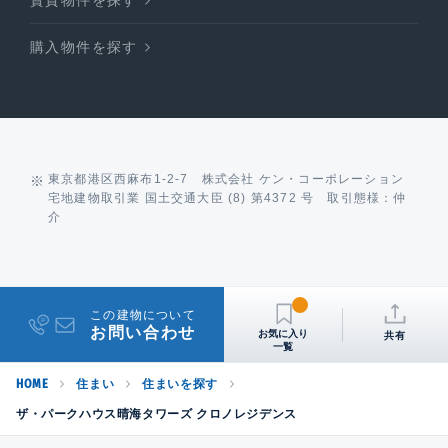
賃貸物件を探す
購入物件を探す
東京都港区西麻布1-2-7 株式会社 ケン・コーポレーション
宅地建物取引業 国土交通大臣 (8) 第4372 号 取引態様：仲
介
この建物について
お問い合わせ
共有
HOME
住まい
住まいを探す
ザ・パークハウス晴海タワーズ クロノレジデンス