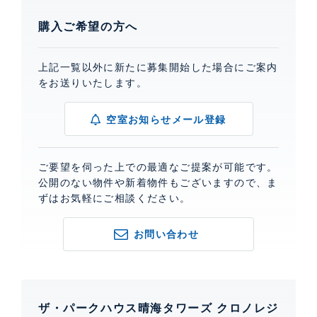
購入ご希望の方へ
上記一覧以外に新たに募集開始した場合にご案内
をお送りいたします。
空室お知らせメール登録
ご要望を伺った上での最適なご提案が可能です。
公開のない物件や新着物件もございますので、ま
ずはお気軽にご相談ください。
お問い合わせ
ザ・パークハウス晴海タワーズ クロノレジ