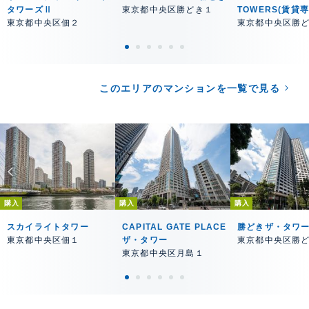
タワーズⅡ
東京都中央区勝どき１
TOWERS(賃貸
東京都中央区佃２
東京都中央区勝
このエリアのマンションを一覧で見る
購入
購入
購入
スカイライトタワー
CAPITAL GATE PLACE
勝どきザ・タワ
東京都中央区佃１
ザ・タワー
東京都中央区勝
東京都中央区月島１