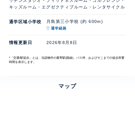
ッチンスタジオ・フィットネスルーム・ゴルフレンジ・
キッズルーム・エグゼクティブルーム・レンタサイクル
月島第三小学校 (約 600m)
通学区域小学校
通学経路
情報更新日
2026年8月8日
*「交通/駅徒歩」とは、当該物件の最寄駅(路線)、バス停、およびそこまでの徒歩所要
時間を表示します。
マップ