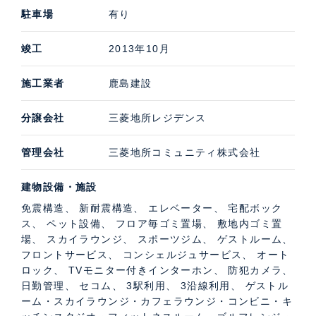
駐車場
有り
竣工
2013年10月
施工業者
鹿島建設
分譲会社
三菱地所レジデンス
管理会社
三菱地所コミュニティ株式会社
建物設備・施設
免震構造、 新耐震構造、 エレベーター、 宅配ボック
ス、 ペット設備、 フロア毎ゴミ置場、 敷地内ゴミ置
場、 スカイラウンジ、 スポーツジム、 ゲストルーム、
フロントサービス、 コンシェルジュサービス、 オート
ロック、 TVモニター付きインターホン、 防犯カメラ、
日勤管理、 セコム、 3駅利用、 3沿線利用、 ゲストル
ーム・スカイラウンジ・カフェラウンジ・コンビニ・キ