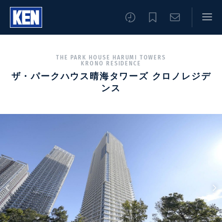
THE PARK HOUSE HARUMI TOWERS
KRONO RESIDENCE
ザ・パークハウス晴海タワーズ クロノレジデ
ンス