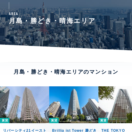
AREA
月島・勝どき・晴海エリア
月島・勝どき・晴海エリアのマンション
賃貸
賃貸
賃貸
リバーシティ21イースト
Brillia ist Tower 勝どき
THE TOKYO