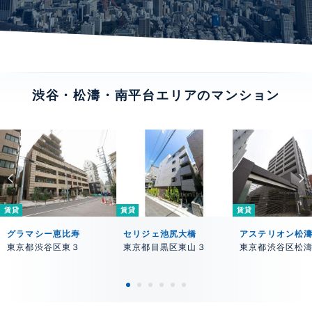
渋谷・松濤・南平台エリアのマンション
賃貸
賃貸
賃貸
グラマシー恵比寿
セリジェ池尻大橋
アステリオン松
東京都渋谷区東３
東京都目黒区東山３
東京都渋谷区松