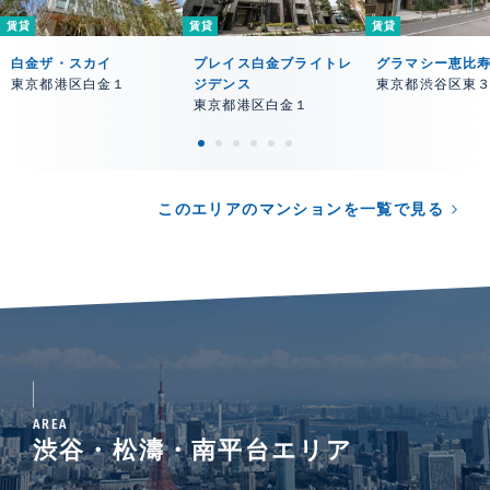
賃貸
賃貸
賃貸
白金ザ・スカイ
プレイス白金ブライトレ
グラマシー恵比
東京都港区白金１
ジデンス
東京都渋谷区東
東京都港区白金１
このエリアのマンションを一覧で見る
AREA
渋谷・松濤・南平台エリア