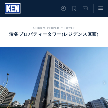
SHIBUYA PROPERTY TOWER
渋谷プロパティータワー(レジデンス区画)