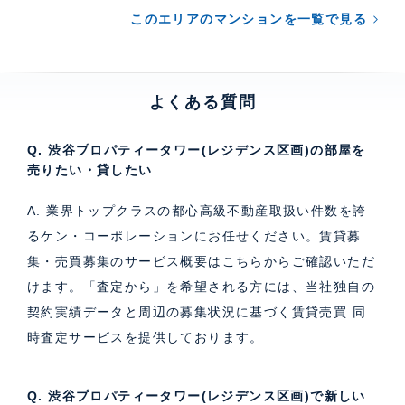
このエリアのマンションを一覧で見る
よくある質問
Q. 渋谷プロパティータワー(レジデンス区画)の部屋を
売りたい・貸したい
A. 業界トップクラスの都心高級不動産取扱い件数を誇
るケン・コーポレーションにお任せください。
賃貸募
集・売買募集のサービス概要はこちら
からご確認いただ
けます。「査定から」を希望される方には、当社独自の
契約実績データと周辺の募集状況に基づく
賃貸売買 同
時査定サービス
を提供しております。
Q. 渋谷プロパティータワー(レジデンス区画)で新しい