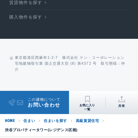
賃貸物件を探す
購入物件を探す
東京都港区西麻布1-2-7 株式会社 ケン・コーポレーション
宅地建物取引業 国土交通大臣 (8) 第4372 号 取引態様：仲
介
この建物について
お問い合わせ
共有
HOME
住まい
住まいを探す
高級賃貸住宅
渋谷プロパティータワー(レジデンス区画)