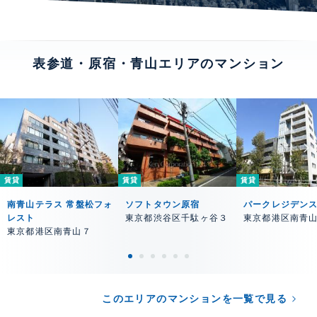
表参道・原宿・青山エリアのマンション
賃貸
賃貸
賃貸
南青山テラス 常盤松フォ
ソフトタウン原宿
パークレジデン
レスト
東京都渋谷区千駄ヶ谷３
東京都港区南青
東京都港区南青山７
このエリアのマンションを一覧で見る