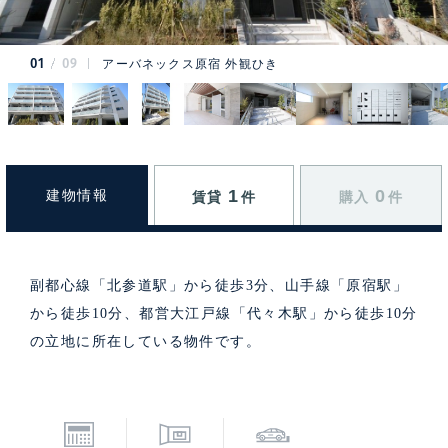
01
09
アーバネックス原宿 外観ひき
1
0
建物情報
賃貸
件
購入
件
副都心線「北参道駅」から徒歩3分、山手線「原宿駅」
から徒歩10分、都営大江戸線「代々木駅」から徒歩10分
の立地に所在している物件です。