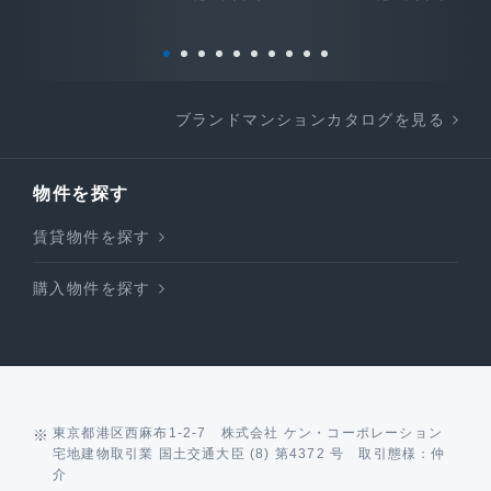
ブランドマンションカタログを見る
物件を探す
賃貸物件を探す
購入物件を探す
東京都港区西麻布1-2-7 株式会社 ケン・コーポレーション
宅地建物取引業 国土交通大臣 (8) 第4372 号 取引態様：仲
介