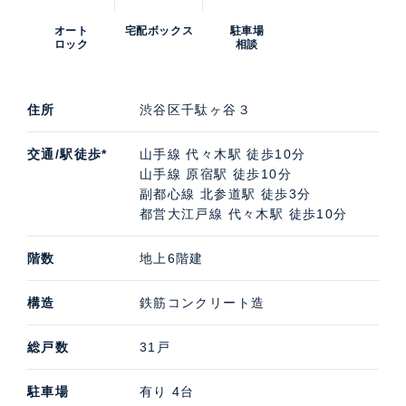
オート
宅配ボックス
駐車場
ロック
相談
住所
渋谷区千駄ヶ谷３
交通/駅徒歩*
山手線 代々木駅 徒歩10分
山手線 原宿駅 徒歩10分
副都心線 北参道駅 徒歩3分
都営大江戸線 代々木駅 徒歩10分
階数
地上6階建
構造
鉄筋コンクリート造
総戸数
31戸
駐車場
有り 4台