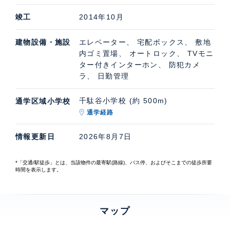
竣工
2014年10月
建物設備・施設
エレベーター、 宅配ボックス、 敷地
内ゴミ置場、 オートロック、 TVモニ
ター付きインターホン、 防犯カメ
ラ、 日勤管理
千駄谷小学校 (約 500m)
通学区域小学校
通学経路
情報更新日
2026年8月7日
*「交通/駅徒歩」とは、当該物件の最寄駅(路線)、バス停、およびそこまでの徒歩所要
時間を表示します。
マップ