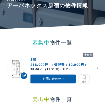
アーバネックス原宿の物件情報
募集中
物件一覧
申込有
3階
218,000円
（管理費：12,000円）
38.06㎡ (11.51坪) / 1LDK
お問い合わせ
売出中
物件一覧