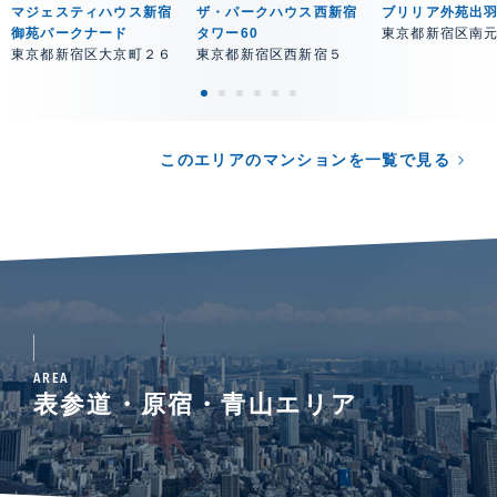
マジェスティハウス新宿
ザ・パークハウス西新宿
ブリリア外苑出
御苑パークナード
タワー60
東京都新宿区南
東京都新宿区大京町２６
東京都新宿区西新宿５
このエリアのマンションを一覧で見る
AREA
表参道・原宿・青山エリア