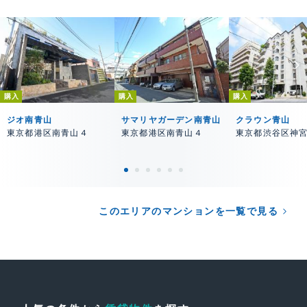
購入
購入
購入
ジオ南青山
サマリヤガーデン南青山
クラウン青山
東京都港区南青山４
東京都港区南青山４
東京都渋谷区神
このエリアのマンションを一覧で見る