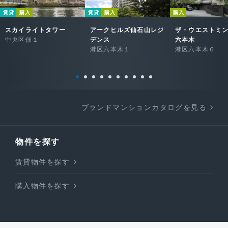
賃貸
購入
賃貸
購入
購入
スカイライトタワー
アークヒルズ仙石山レジ
ザ・ウエストミ
中央区佃１
デンス
六本木
港区六本木１
港区六本木６
ブランドマンションカタログを見る
物件を探す
賃貸物件を探す
購入物件を探す