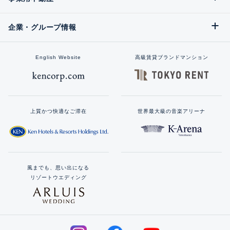
企業・グループ情報
English Website
高級賃貸ブランドマンション
上質かつ快適なご滞在
世界最大級の音楽アリーナ
風までも、思い出になる
リゾートウエディング