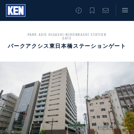
PARK AXIS HIGASHI-NIHONBASHI STATION
GATE
パークアクシス東日本橋ステーションゲート