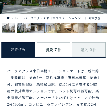
01
14
パークアクシス東日本橋ステーションゲート 外観ひき
7
0
建物情報
賃貸
件
購入
件
パークアクシス東日本橋ステーションゲートは、総武線
「馬喰町駅」徒歩2分、都営浅草線「東日本橋駅」徒歩1
分、都営新宿線「馬喰横山駅」徒歩1分に所在する14階
建の賃貸専用マンションです。ペット飼育相談可能。楽
器演奏相談可能。スーパー「まいばすけっと」まで徒歩
2分(160m)、コンビニ「セブンイレブン」まで徒歩2分