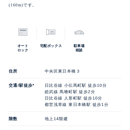
(160m)です。
オート
宅配ボックス
駐車場
ロック
相談
住所
中央区東日本橋３
交通/駅徒歩*
日比谷線 小伝馬町駅 徒歩10分
総武線 馬喰町駅 徒歩2分
日比谷線 人形町駅 徒歩10分
都営浅草線 東日本橋駅 徒歩1分
階数
地上14階建