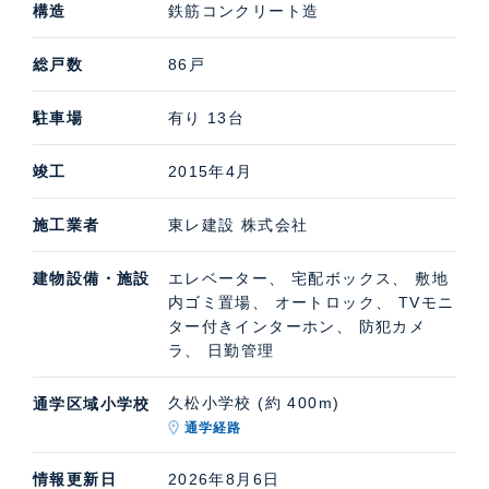
構造
鉄筋コンクリート造
総戸数
86戸
駐車場
有り 13台
竣工
2015年4月
施工業者
東レ建設 株式会社
建物設備・施設
エレベーター、 宅配ボックス、 敷地
内ゴミ置場、 オートロック、 TVモニ
ター付きインターホン、 防犯カメ
ラ、 日勤管理
久松小学校 (約 400m)
通学区域小学校
通学経路
情報更新日
2026年8月6日