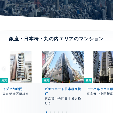
銀座・日本橋・丸の内エリアのマンション
賃貸
賃貸
賃貸
イプセ御成門
ビエラコート日本橋久松
アーバネックス
東京都港区新橋６
町
東京都中央区新
東京都中央区日本橋久松
町６