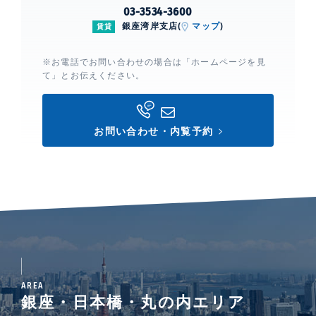
03-3534-3600
銀座湾岸支店(
マップ
)
賃貸
※お電話でお問い合わせの場合は「ホームページを見
て」とお伝えください。
お問い合わせ・内覧予約
AREA
銀座・日本橋・丸の内エリア