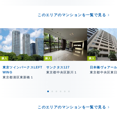
このエリアのマンションを一覧で見る
購入
購入
購入
東京ツインパークスLEFT
サンクタス127
日本橋ヴォアー
WING
東京都中央区新川１
東京都中央区東
東京都港区東新橋１
このエリアのマンションを一覧で見る