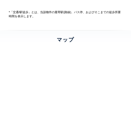
*「交通/駅徒歩」とは、当該物件の最寄駅(路線)、バス停、およびそこまでの徒歩所要
時間を表示します。
マップ