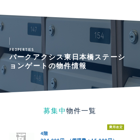
PROPERTIES
パークアクシス東日本橋ステーシ
ョンゲートの物件情報
募集中
物件一覧
費用改定
4階