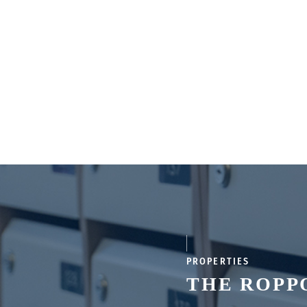
PROPERTIES
THE ROP