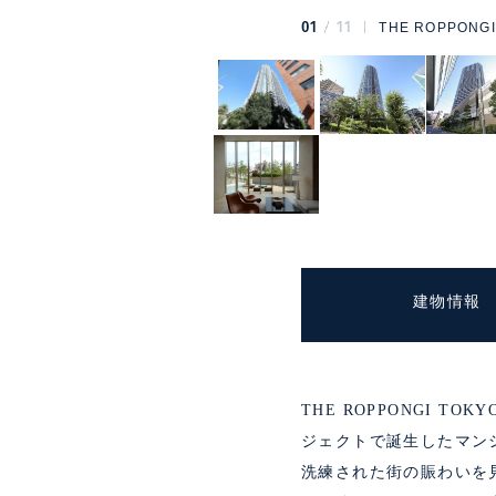
01
11
THE ROPPONG
建物情報
THE ROPPONGI 
ジェクトで誕生したマン
洗練された街の賑わいを