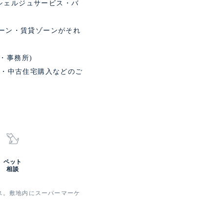
シェルジュサービス・バ
ゾーン・賃貸ゾーンがそれ
・事務所)
査定・中古住宅購入などのご
ペット
相談
ビス。敷地内にスーパーマーケ