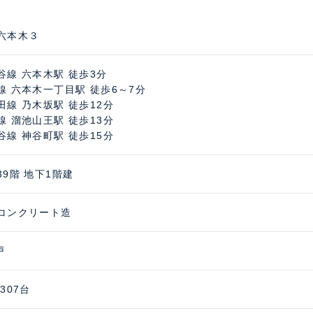
六本木３
谷線 六本木駅 徒歩3分
線 六本木一丁目駅 徒歩6～7分
田線 乃木坂駅 徒歩12分
線 溜池山王駅 徒歩13分
谷線 神谷町駅 徒歩15分
39階 地下1階建
コンクリート造
戸
307台