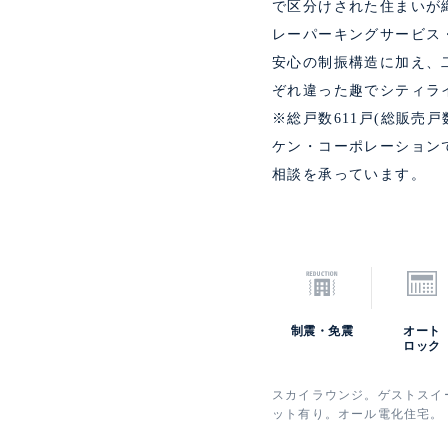
で区分けされた住まいが
レーパーキングサービス
安心の制振構造に加え、
ぞれ違った趣でシティラ
※総戸数611戸(総販売戸
ケン・コーポレーションでは
相談を承っています。
制震・免震
オート
ロック
スカイラウンジ。ゲストスイー
ット有り。オール電化住宅。