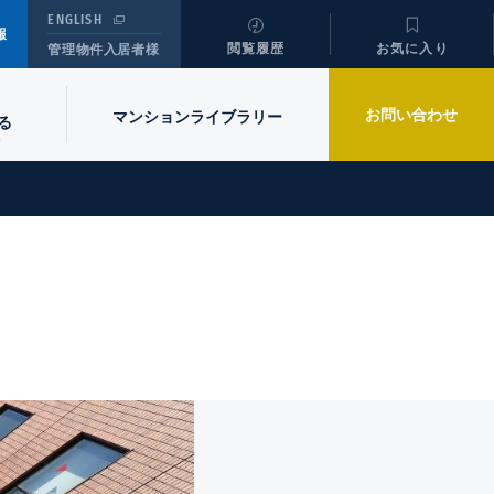
ENGLISH
報
閲覧履歴
お気に入り
管理物件入居者様
お問い合わせ
マンションライブラリー
る