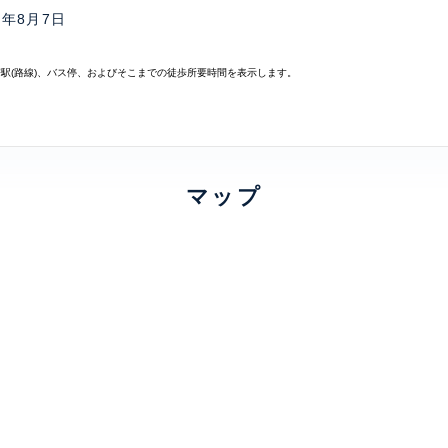
6年8月7日
寄駅(路線)、バス停、およびそこまでの徒歩所要時間を表示します。
マップ