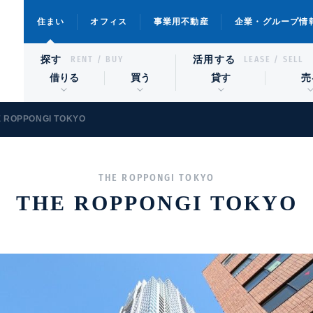
住まい
オフィス
事業用不動産
企業・グループ情
探す
活用する
RENT / BUY
LEASE / SELL
借りる
買う
貸す
売
E ROPPONGI TOKYO
THE ROPPONGI TOKYO
THE ROPPONGI TOKYO