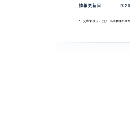
情報更新日
202
*「交通/駅徒歩」とは、当該物件の最