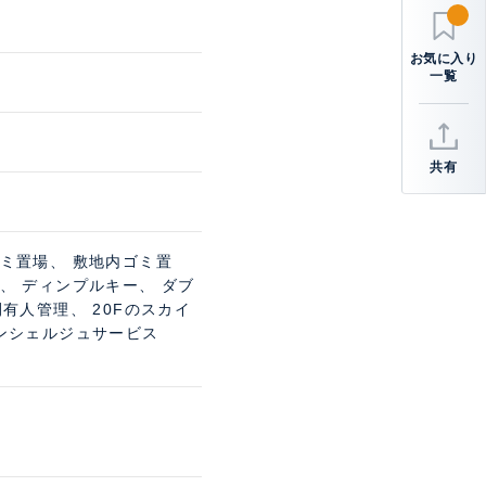
共有
ゴミ置場、 敷地内ゴミ置
、 ディンプルキー、 ダブ
有人管理、 20Fのスカイ
コンシェルジュサービス