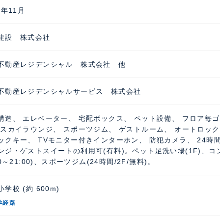
1年11月
建設 株式会社
不動産レジデンシャル 株式会社 他
不動産レジデンシャルサービス 株式会社
構造、 エレベーター、 宅配ボックス、 ペット設備、 フロア毎
 スカイラウンジ、 スポーツジム、 ゲストルーム、 オートロック
ックキー、 TVモニター付きインターホン、 防犯カメラ、 24時間
ンジ・ゲストスイートの利用可(有料)。ペット足洗い場(1F)、
00～21:00)、スポーツジム(24時間/2F/無料)。
学校 (約 600m)
学経路