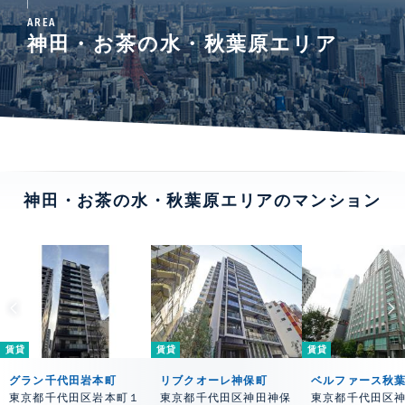
AREA
神田・お茶の水・秋葉原エリア
神田・お茶の水・秋葉原エリアのマンション
賃貸
賃貸
賃貸
グラン千代田岩本町
リブクオーレ神保町
ベルファース秋
東京都千代田区岩本町１
東京都千代田区神田神保
東京都千代田区