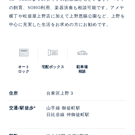
の飼育、SOHO利用、楽器演奏も相談可能です。アメヤ
横丁や松坂屋上野店に加えて上野恩賜公園など、上野を
中心に充実した生活をお求めの方にお勧めです。
オート
宅配ボックス
駐車場
ロック
相談
住所
台東区上野３
交通/駅徒歩*
山手線 御徒町駅
日比谷線 仲御徒町駅