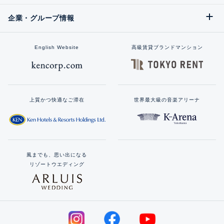
企業・グループ情報
English Website
高級賃貸ブランドマンション
上質かつ快適なご滞在
世界最大級の音楽アリーナ
風までも、思い出になる
リゾートウエディング