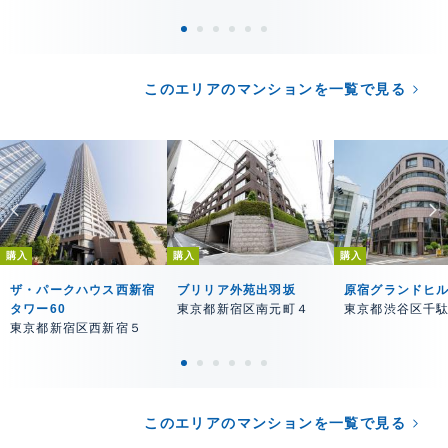
このエリアのマンションを一覧で見る
購入
購入
購入
ザ・パークハウス西新宿
ブリリア外苑出羽坂
原宿グランドヒ
タワー60
東京都新宿区南元町４
東京都渋谷区千
東京都新宿区西新宿５
このエリアのマンションを一覧で見る