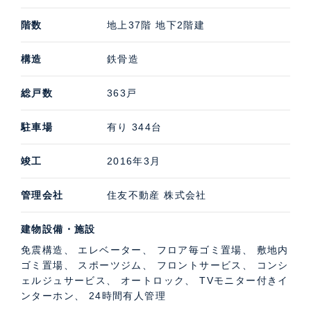
階数
地上37階 地下2階建
構造
鉄骨造
総戸数
363戸
駐車場
有り 344台
竣工
2016年3月
管理会社
住友不動産 株式会社
建物設備・施設
免震構造、 エレベーター、 フロア毎ゴミ置場、 敷地内
ゴミ置場、 スポーツジム、 フロントサービス、 コンシ
ェルジュサービス、 オートロック、 TVモニター付きイ
ンターホン、 24時間有人管理