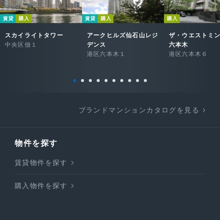
賃貸
購入
賃貸
購入
購入
スカイライトタワー
アークヒルズ仙石山レジ
ザ・ウエストミ
中央区佃１
デンス
六本木
港区六本木１
港区六本木６
ブランドマンションカタログを見る
物件を探す
賃貸物件を探す
購入物件を探す