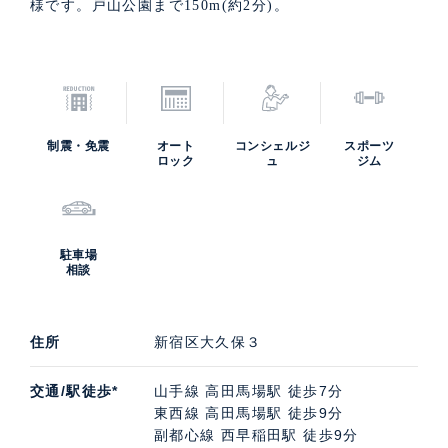
様です。戸山公園まで150m(約2分)。
制震・免震
オート
コンシェルジ
スポーツ
ロック
ュ
ジム
駐車場
相談
住所
新宿区大久保３
交通/駅徒歩*
山手線 高田馬場駅 徒歩7分
東西線 高田馬場駅 徒歩9分
副都心線 西早稲田駅 徒歩9分