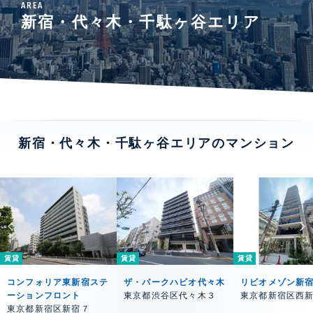
AREA
新宿・代々木・千駄ヶ谷エリア
新宿・代々木・千駄ヶ谷エリアのマンション
賃貸
賃貸
賃貸
コンフォリア東新宿ステ
ザ・パークハビオ代々木
リビオメゾン新宿w
ーションフロント
東京都渋谷区代々木３
東京都新宿区西
東京都新宿区新宿７