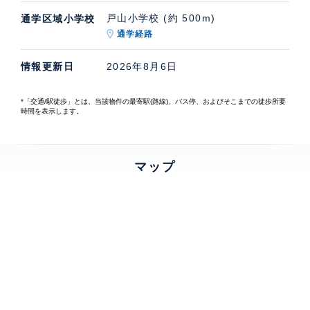
戸山小学校 (約 500m)
通学区域小学校
通学経路
情報更新日
2026年8月6日
*「交通/駅徒歩」とは、当該物件の最寄駅(路線)、バス停、およびそこまでの徒歩所要
時間を表示します。
マップ