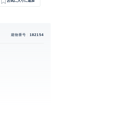
建物番号
182154
。