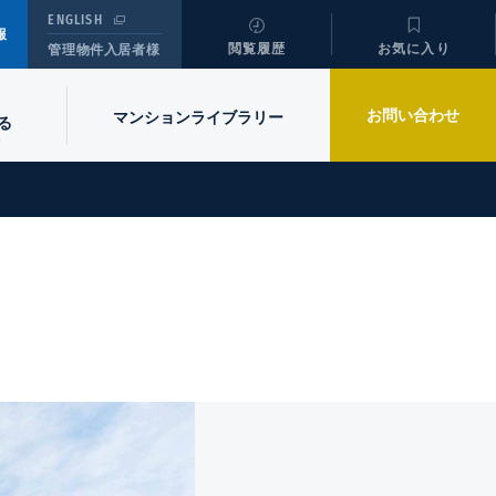
ENGLISH
報
閲覧履歴
お気に入り
管理物件入居者様
お問い合わせ
マンションライブラリー
る