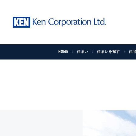
HOME
住まい
住まいを探す
住