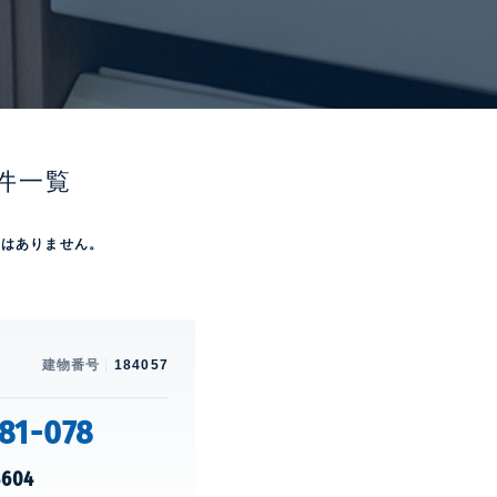
件一覧
屋はありません。
建物番号
184057
81-078
3604