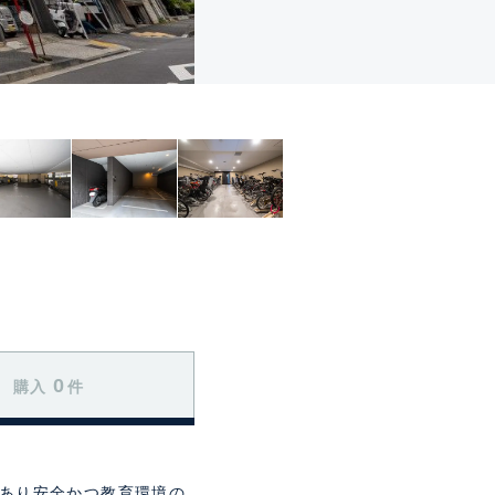
0
購入
件
があり安全かつ教育環境の