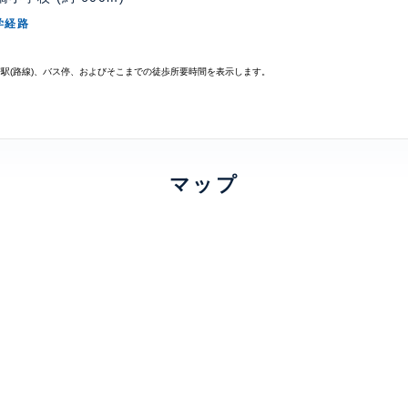
学経路
寄駅(路線)、バス停、およびそこまでの徒歩所要時間を表示します。
マップ