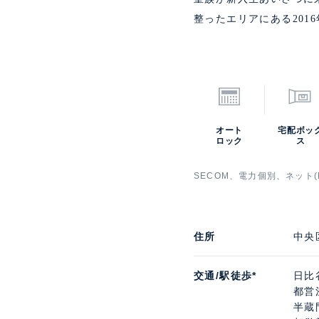
整ったエリアにある201
オート
宅配ボッ
ロック
ス
SECOM、電力個別、ネット(N
住所
中央
交通/駅徒歩*
日比
都営
半蔵