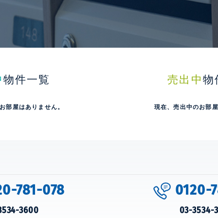
中
物件一覧
売出中
物
お部屋はありません。
現在、売出中のお部
20-781-078
0120-7
3534-3600
03-3534-