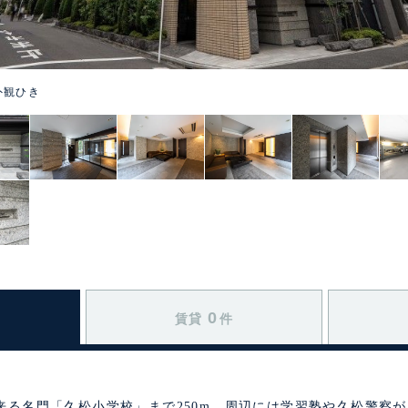
外観ひき
0
賃貸
件
来る名門「久松小学校」まで250m。周辺には学習塾や久松警察