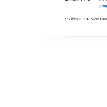
通
*「交通/駅徒歩」とは、当該物件の最