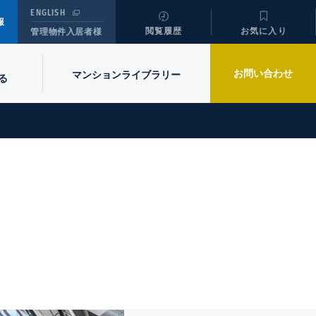
ENGLISH
報
閲覧履歴
お気に入り
管理物件入居者様
お問い合わせ
マンションライブラリー
る