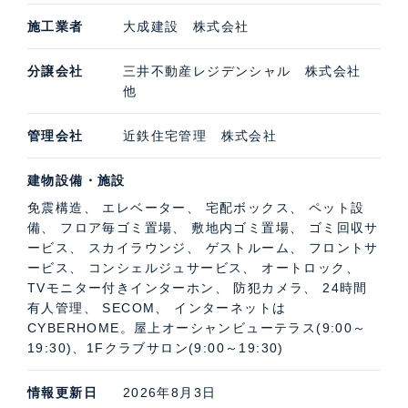
施工業者
大成建設 株式会社
分譲会社
三井不動産レジデンシャル 株式会社
他
管理会社
近鉄住宅管理 株式会社
建物設備・施設
免震構造、 エレベーター、 宅配ボックス、 ペット設
備、 フロア毎ゴミ置場、 敷地内ゴミ置場、 ゴミ回収サ
ービス、 スカイラウンジ、 ゲストルーム、 フロントサ
ービス、 コンシェルジュサービス、 オートロック、
TVモニター付きインターホン、 防犯カメラ、 24時間
有人管理、 SECOM、 インターネットは
CYBERHOME。屋上オーシャンビューテラス(9:00～
19:30)、1Fクラブサロン(9:00～19:30)
情報更新日
2026年8月3日