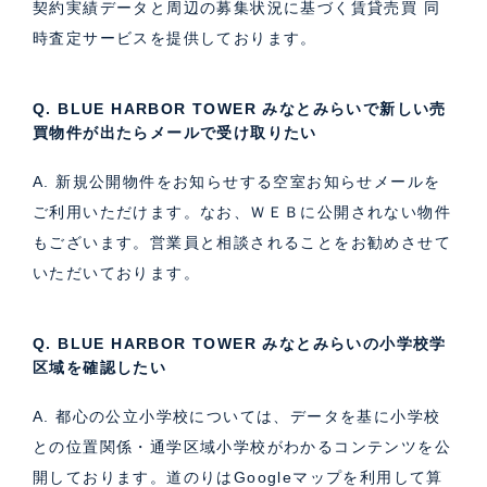
契約実績データと周辺の募集状況に基づく
賃貸売買 同
時査定サービス
を提供しております。
Q. BLUE HARBOR TOWER みなとみらいで新しい売
買物件が出たらメールで受け取りたい
A. 新規公開物件をお知らせする空室お知らせメールを
ご利用いただけます。なお、ＷＥＢに公開されない物件
もございます。営業員と相談されることをお勧めさせて
いただいております。
Q. BLUE HARBOR TOWER みなとみらいの小学校学
区域を確認したい
A. 都心の公立小学校については、データを基に小学校
との位置関係・通学区域小学校がわかるコンテンツを公
開しております。道のりはGoogleマップを利用して算