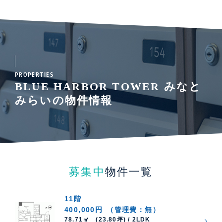
PROPERTIES
BLUE HARBOR TOWER みなと
みらいの物件情報
募集中
物件一覧
11階
400,000円
（管理費：無）
78.71㎡ (23.80坪) / 2LDK