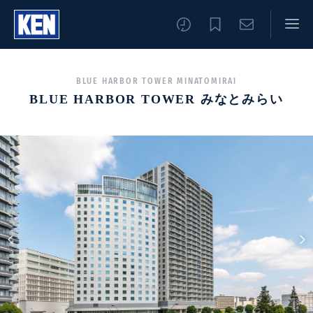
BLUE HARBOR TOWER MINATOMIRAI
BLUE HARBOR TOWER みなとみらい