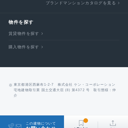
ブランドマンションカタログを見る
物件を探す
賃貸物件を探す
購入物件を探す
東京都港区西麻布1-2-7 株式会社 ケン・コーポレーション
宅地建物取引業 国土交通大臣 (8) 第4372 号 取引態様：仲
介
この建物について