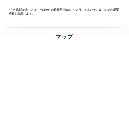
*「交通/駅徒歩」とは、当該物件の最寄駅(路線)、バス停、およびそこまでの徒歩所要
時間を表示します。
マップ