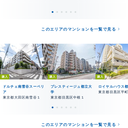
このエリアのマンションを一覧で見る
購入
購入
購入
ドルチェ南雪谷スーペリ
プレスティージュ都立大
ロイヤルハウス
ア
学
東京都目黒区平
東京都大田区南雪谷１
東京都目黒区中根１
このエリアのマンションを一覧で見る