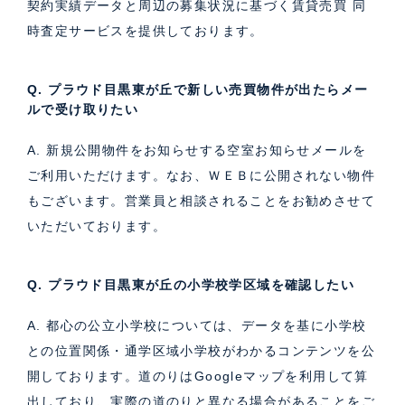
契約実績データと周辺の募集状況に基づく
賃貸売買 同
時査定サービス
を提供しております。
Q. プラウド目黒東が丘で新しい売買物件が出たらメー
ルで受け取りたい
A. 新規公開物件をお知らせする空室お知らせメールを
ご利用いただけます。なお、ＷＥＢに公開されない物件
もございます。営業員と相談されることをお勧めさせて
いただいております。
Q. プラウド目黒東が丘の小学校学区域を確認したい
A. 都心の公立小学校については、データを基に小学校
との位置関係・通学区域小学校がわかるコンテンツを公
開しております。道のりはGoogleマップを利用して算
出しており、実際の道のりと異なる場合があることをご