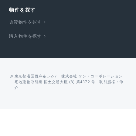
物件を探す
賃貸物件を探す
購入物件を探す
東京都港区西麻布1-2-7 株式会社 ケン・コーポレーション
宅地建物取引業 国土交通大臣 (8) 第4372 号 取引態様：仲
介