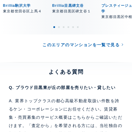
Brillia駒沢大学
Brillia目黒碑文谷
プレスティージ
東京都世田谷区上馬４
東京都目黒区碑文谷１
学
東京都目黒区中
このエリアのマンションを一覧で見る
よくある質問
Q. プラウド目黒東が丘の部屋を売りたい・貸したい
A. 業界トップクラスの都心高級不動産取扱い件数を誇
るケン・コーポレーションにお任せください。
賃貸募
集・売買募集のサービス概要はこちら
からご確認いただ
けます。「査定から」を希望される方には、当社独自の