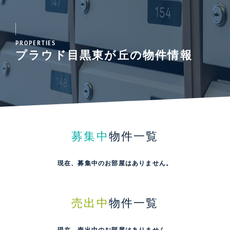
PROPERTIES
プラウド目黒東が丘の物件情報
募集中
物件一覧
現在、募集中のお部屋はありません。
売出中
物件一覧