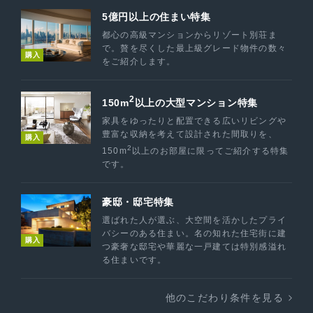
5億円以上の住まい特集
都心の高級マンションからリゾート別荘ま
で。贅を尽くした最上級グレード物件の数々
購入
をご紹介します。
2
150m
以上の大型マンション特集
家具をゆったりと配置できる広いリビングや
豊富な収納を考えて設計された間取りを、
購入
2
150m
以上のお部屋に限ってご紹介する特集
です。
豪邸・邸宅特集
選ばれた人が選ぶ、大空間を活かしたプライ
バシーのある住まい。名の知れた住宅街に建
購入
つ豪奢な邸宅や華麗な一戸建ては特別感溢れ
る住まいです。
他のこだわり条件を見る