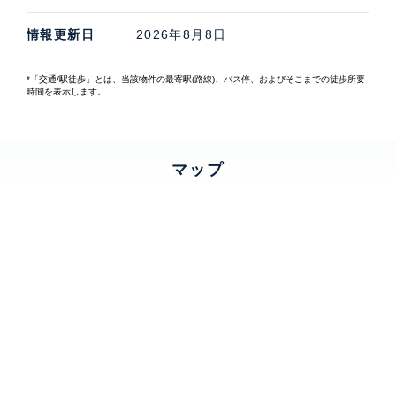
情報更新日
2026年8月8日
*「交通/駅徒歩」とは、当該物件の最寄駅(路線)、バス停、およびそこまでの徒歩所要
時間を表示します。
マップ