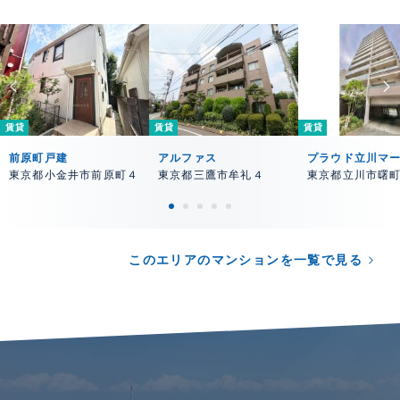
賃貸
賃貸
賃貸
前原町戸建
アルファス
プラウド立川マ
東京都小金井市前原町４
東京都三鷹市牟礼４
東京都立川市曙
このエリアのマンションを一覧で見る