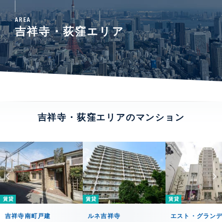
AREA
吉祥寺・荻窪エリア
吉祥寺・荻窪エリアのマンション
賃貸
賃貸
賃貸
吉祥寺南町戸建
ルネ吉祥寺
エスト・グラン