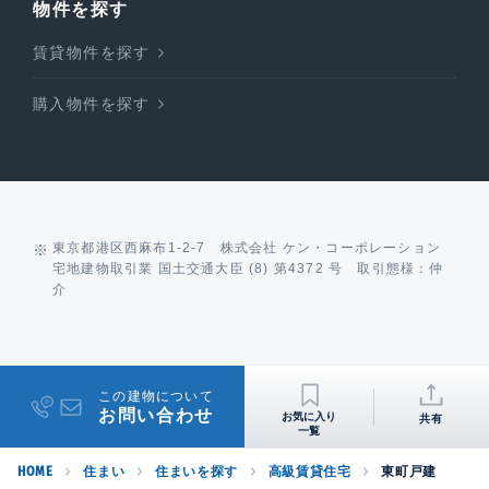
物件を探す
賃貸物件を探す
購入物件を探す
東京都港区西麻布1-2-7 株式会社 ケン・コーポレーション
宅地建物取引業 国土交通大臣 (8) 第4372 号 取引態様：仲
介
この建物について
お問い合わせ
共有
HOME
住まい
住まいを探す
高級賃貸住宅
東町戸建