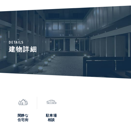
DETAILS
建物詳細
閑静な
駐車場
住宅街
相談