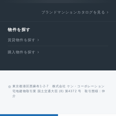
ブランドマンションカタログを見る
物件を探す
賃貸物件を探す
購入物件を探す
東京都港区西麻布1-2-7 株式会社 ケン・コーポレーション
宅地建物取引業 国土交通大臣 (8) 第4372 号 取引態様：仲
介