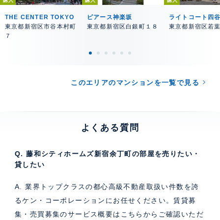
購入
購入
購入
THE CENTER TOKYO
ピアース神楽坂
ライトコート四
東京都新宿区市谷本村町
東京都新宿区白銀町１８
東京都新宿区若
７
このエリアのマンションを一覧で見る
よくある質問
Q. 藤和シティホームズ新宿余丁町の部屋を売りたい・
貸したい
A. 業界トップクラスの都心高級不動産取扱い件数を誇
るケン・コーポレーションにお任せください。
賃貸募
集・売買募集のサービス概要はこちら
からご確認いただ