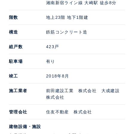
湘南新宿ライン線 大崎駅 徒歩8分
階数
地上23階 地下1階建
構造
鉄筋コンクリート造
総戸数
423戸
駐車場
有り
竣工
2018年8月
施工業者
前田建設工業 株式会社 大成建設
株式会社
管理会社
住友不動産 株式会社
建物設備・施設