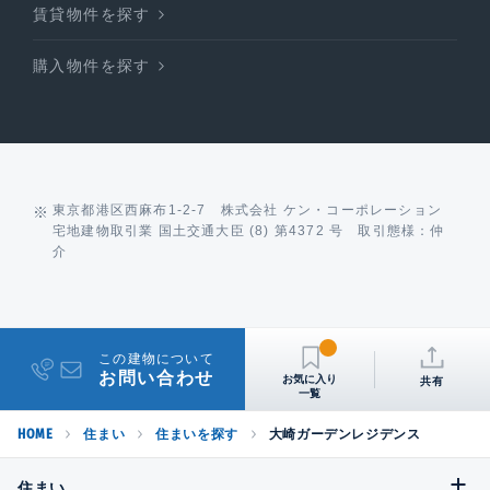
賃貸物件を探す
購入物件を探す
東京都港区西麻布1-2-7 株式会社 ケン・コーポレーション
宅地建物取引業 国土交通大臣 (8) 第4372 号 取引態様：仲
介
この建物について
お問い合わせ
共有
HOME
住まい
住まいを探す
大崎ガーデンレジデンス
住まい