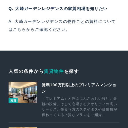
Q. 大崎ガーデンレジデンスの家賃相場を知りたい
A. 大崎ガーデンレジデンスの物件ごとの賃料について
は
こちら
からご確認ください。
人気の条件から
賃貸物件
を探す
賃料100万円以上のプレミアムマンショ
ン
「プレミアム」と呼ぶにふさわしい設計、最
賃貸
新の設備、そして心温まるクオリティの高い
サービス。住まう方のステイタスや価値観が
伝わってくる上質なプランをご紹介。