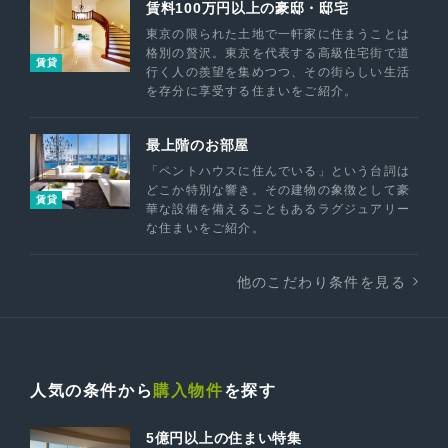
賃料100万円以上の豪邸・邸宅
東京の限られた土地で一軒家に住まうことは
格別の贅沢。東京を代表する高級住宅街で道
賃貸
行く人の羨望を集めつつ、その街らしい生活
を存分に享受する住まいをご紹介。
最上階のお部屋
「ペントハウスに住んでいる」という台詞は
どこか特別な響き。その建物の象徴として豪
賃貸
華な設備を備えることもあるラグジュアリー
な住まいをご紹介。
他のこだわり条件を見る
人気の条件から
購入物件
を探す
5億円以上の住まい特集