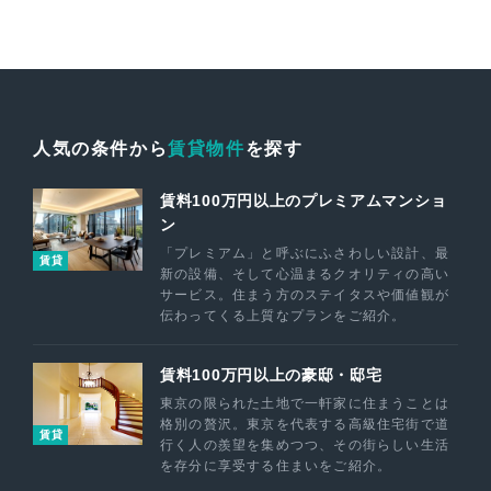
人気の条件から
賃貸物件
を探す
賃料100万円以上のプレミアムマンショ
ン
「プレミアム」と呼ぶにふさわしい設計、最
賃貸
新の設備、そして心温まるクオリティの高い
サービス。住まう方のステイタスや価値観が
伝わってくる上質なプランをご紹介。
賃料100万円以上の豪邸・邸宅
東京の限られた土地で一軒家に住まうことは
格別の贅沢。東京を代表する高級住宅街で道
賃貸
行く人の羨望を集めつつ、その街らしい生活
を存分に享受する住まいをご紹介。