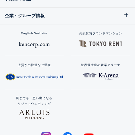
企業・グループ情報
English Website
高級賃貸ブランドマンション
上質かつ快適なご滞在
世界最大級の音楽アリーナ
風までも、思い出になる
リゾートウエディング