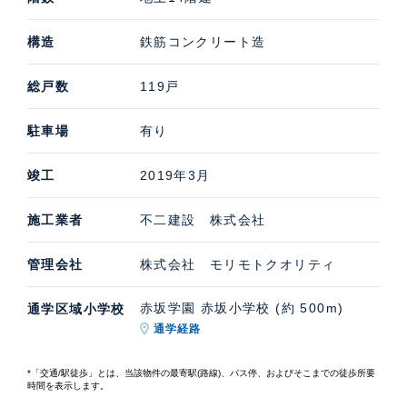
構造
鉄筋コンクリート造
総戸数
119戸
駐車場
有り
竣工
2019年3月
施工業者
不二建設 株式会社
管理会社
株式会社 モリモトクオリティ
赤坂学園 赤坂小学校 (約 500m)
通学区域小学校
通学経路
*「交通/駅徒歩」とは、当該物件の最寄駅(路線)、バス停、およびそこまでの徒歩所要
時間を表示します。