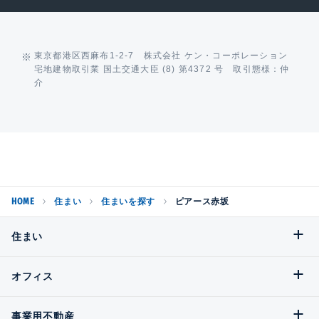
東京都港区西麻布1-2-7 株式会社 ケン・コーポレーション
宅地建物取引業 国土交通大臣 (8) 第4372 号 取引態様：仲
介
HOME
住まい
住まいを探す
ピアース赤坂
住まい
オフィス
事業用不動産