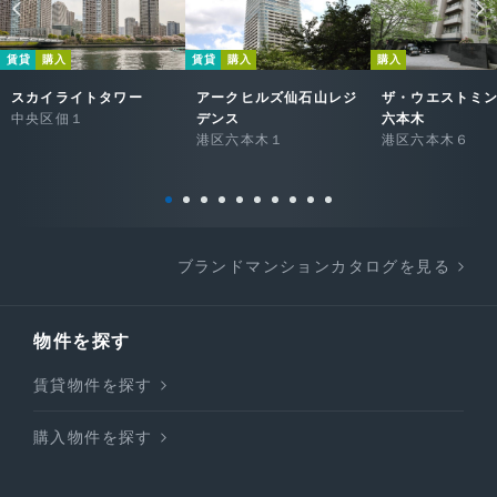
賃貸
購入
賃貸
購入
購入
スカイライトタワー
アークヒルズ仙石山レジ
ザ・ウエストミ
中央区佃１
デンス
六本木
港区六本木１
港区六本木６
ブランドマンションカタログを見る
物件を探す
賃貸物件を探す
購入物件を探す