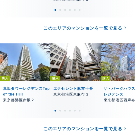
このエリアのマンションを一覧で見る
購入
購入
購入
赤坂タワーレジデンスTop
エクセレント麻布十番
ザ・パークハウ
of the Hill
東京都港区東麻布３
レジデンス
東京都港区赤坂２
東京都港区西麻
このエリアのマンションを一覧で見る