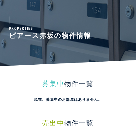
PROPERTIES
ピアース赤坂の物件情報
募集中
物件一覧
現在、募集中のお部屋はありません。
売出中
物件一覧