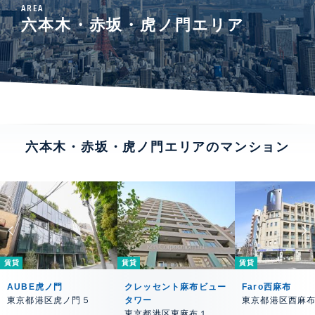
AREA
六本木・赤坂・虎ノ門エリア
六本木・赤坂・虎ノ門エリアのマンション
賃貸
賃貸
賃貸
AUBE虎ノ門
クレッセント麻布ビュー
Faro西麻布
東京都港区虎ノ門５
タワー
東京都港区西麻
東京都港区東麻布１